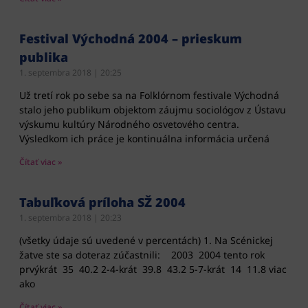
Festival Východná 2004 – prieskum
publika
1. septembra 2018
20:25
Už tretí rok po sebe sa na Folklórnom festivale Východná
stalo jeho publikum objektom záujmu sociológov z Ústavu
výskumu kultúry Národného osvetového centra.
Výsledkom ich práce je kontinuálna informácia určená
Čítať viac »
Tabuľková príloha SŽ 2004
1. septembra 2018
20:23
(všetky údaje sú uvedené v percentách) 1. Na Scénickej
žatve ste sa doteraz zúčastnili: 2003 2004 tento rok
prvýkrát 35 40.2 2-4-krát 39.8 43.2 5-7-krát 14 11.8 viac
ako
Čítať viac »