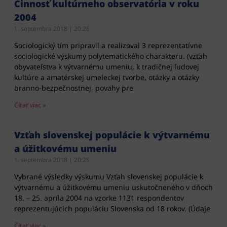
Činnosť kultúrneho observatória v roku
2004
1. septembra 2018
20:26
Sociologický tím pripravil a realizoval 3 reprezentatívne
sociologické výskumy polytematického charakteru. (vzťah
obyvateľstva k výtvarnému umeniu, k tradičnej ľudovej
kultúre a amatérskej umeleckej tvorbe, otázky a otázky
branno-bezpečnostnej povahy pre
Čítať viac »
Vzťah slovenskej populácie k výtvarnému
a úžitkovému umeniu
1. septembra 2018
20:25
Vybrané výsledky výskumu Vzťah slovenskej populácie k
výtvarnému a úžitkovému umeniu uskutočneného v dňoch
18. – 25. apríla 2004 na vzorke 1131 respondentov
reprezentujúcich populáciu Slovenska od 18 rokov. (Údaje
Čítať viac »