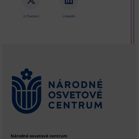
X (Twitter)
LinkedIn
Národné osvetové centrum