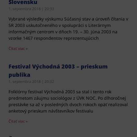
Slovensku
1. septembra 2018
20:33
Vybrané výsledky výskumu Súčasný stav a úroveň čítania v
SR 2003 uskutočneného v spolupráci s Literárnym
informačným centrom v dňoch 19. – 30. júna 2003 na
vzorke 1467 respondentov reprezentujúcich
Čítať viac »
Festival Východná 2003 – prieskum
publika
1. septembra 2018
20:32
Folklórny festival Východná 2003 sa stal i tento rok
predmetom záujmu sociológov z ÚVK NOC. Po dlhoročnej
prestávke sa až v posledných dvoch rokoch opäť realizoval
anketový prieskum návštevníkov festivalu
Čítať viac »