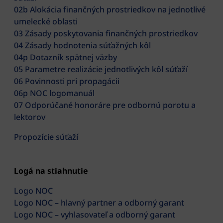
02b Alokácia finančných prostriedkov na jednotlivé
umelecké oblasti
03 Zásady poskytovania finančných prostriedkov
04 Zásady hodnotenia súťažných kôl
04p Dotazník spätnej väzby
05 Parametre realizácie jednotlivých kôl súťaží
06 Povinnosti pri propagácii
06p NOC logomanuál
07 Odporúčané honoráre pre odbornú porotu a
lektorov
Propozície súťaží
Logá na stiahnutie
Logo NOC
Logo NOC – hlavný partner a odborný garant
Logo NOC – vyhlasovateľ a odborný garant