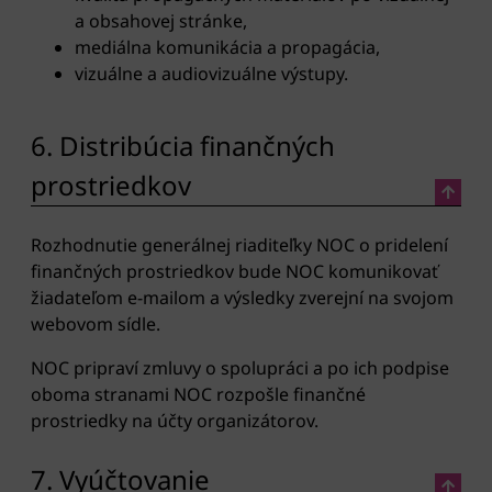
a obsahovej stránke,
mediálna komunikácia a propagácia,
vizuálne a audiovizuálne výstupy.
6. Distribúcia finančných
prostriedkov
Rozhodnutie generálnej riaditeľky NOC o pridelení
finančných prostriedkov bude NOC komunikovať
žiadateľom e-mailom a výsledky zverejní na svojom
webovom sídle.
NOC pripraví zmluvy o spolupráci a po ich podpise
oboma stranami NOC rozpošle finančné
prostriedky na účty organizátorov.
7. Vyúčtovanie