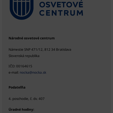
Národné osvetové centrum
Námestie SNP 471/12, 812 34 Bratislava
Slovenská republika
IČO: 00164615
e-mail:
nocka@nocka.sk
Podateľňa
4. poschodie, č. dv. 407
Úradné hodiny: