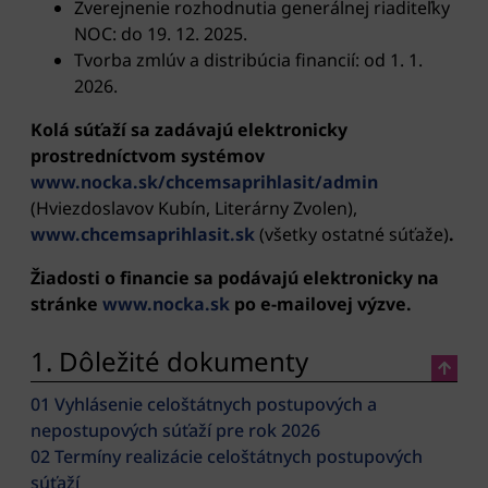
Zverejnenie rozhodnutia generálnej riaditeľky
NOC: do 19. 12. 2025.
Tvorba zmlúv a distribúcia financií: od 1. 1.
2026.
Kolá súťaží sa zadávajú elektronicky
prostredníctvom systémov
www.nocka.sk/chcemsaprihlasit/admin
(Hviezdoslavov Kubín, Literárny Zvolen),
www.chcemsaprihlasit.sk
(všetky ostatné súťaže)
.
Žiadosti o financie sa podávajú elektronicky na
stránke
www.nocka.sk
po e-mailovej výzve.
1. Dôležité dokumenty
01 Vyhlásenie celoštátnych postupových a
nepostupových súťaží pre rok 2026
02 Termíny realizácie celoštátnych postupových
súťaží