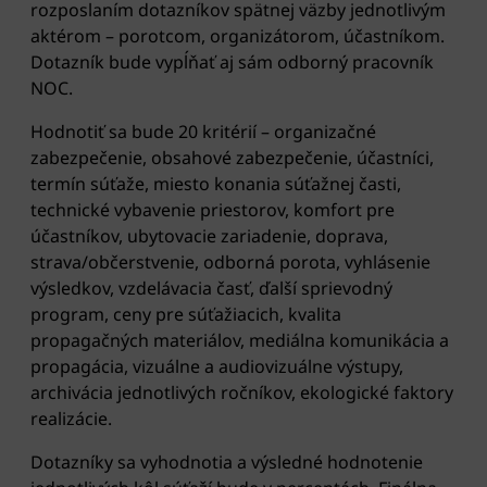
rozposlaním dotazníkov spätnej väzby jednotlivým
aktérom – porotcom, organizátorom, účastníkom.
Dotazník bude vypĺňať aj sám odborný pracovník
NOC.
Hodnotiť sa bude 20 kritérií – organizačné
zabezpečenie, obsahové zabezpečenie, účastníci,
termín súťaže, miesto konania súťažnej časti,
technické vybavenie priestorov, komfort pre
účastníkov, ubytovacie zariadenie, doprava,
strava/občerstvenie, odborná porota, vyhlásenie
výsledkov, vzdelávacia časť, ďalší sprievodný
program, ceny pre súťažiacich, kvalita
propagačných materiálov, mediálna komunikácia a
propagácia, vizuálne a audiovizuálne výstupy,
archivácia jednotlivých ročníkov, ekologické faktory
realizácie.
Dotazníky sa vyhodnotia a výsledné hodnotenie