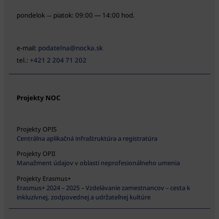
pondelok
piatok: 09:00 — 14:00 hod.
—
e-mail:
podatelna@nocka.sk
tel.:
+421 2 204 71 202
Projekty NOC
Projekty OPIS
Centrálna aplikačná infraštruktúra a registratúra
Projekty OPII
Manažment údajov v oblasti neprofesionálneho umenia
Projekty Erasmus+
Erasmus+ 2024 – 2025 – Vzdelávanie zamestnancov – cesta k
inkluzívnej, zodpovednej a udržateľnej kultúre