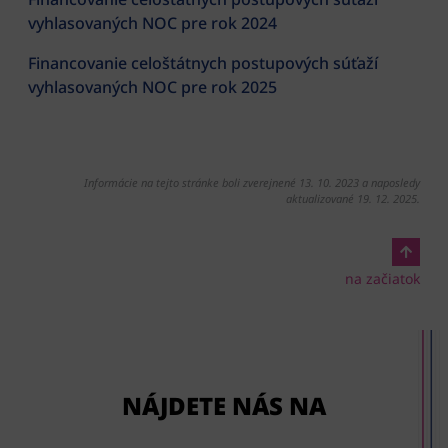
vyhlasovaných NOC pre rok 2024
Financovanie celoštátnych postupových súťaží
vyhlasovaných NOC pre rok 2025
Informácie na tejto stránke boli zverejnené 13. 10. 2023 a naposledy
aktualizované 19. 12. 2025.
na začiatok
NÁJDETE NÁS NA