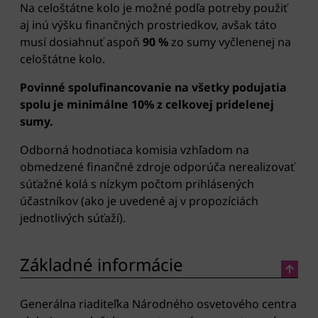
Na celoštátne kolo je možné podľa potreby použiť
aj inú výšku finančných prostriedkov, avšak táto
musí dosiahnuť aspoň
90 %
zo sumy vyčlenenej na
celoštátne kolo.
Povinné spolufinancovanie na všetky podujatia
spolu je minimálne 10% z celkovej pridelenej
sumy.
Odborná hodnotiaca komisia vzhľadom na
obmedzené finančné zdroje odporúča nerealizovať
súťažné kolá s nízkym počtom prihlásených
účastníkov (ako je uvedené aj v propozíciách
jednotlivých súťaží).
Základné informácie
Generálna riaditeľka Národného osvetového centra