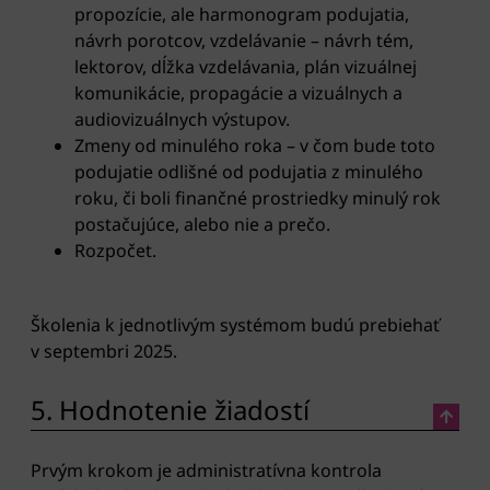
propozície, ale harmonogram podujatia,
návrh porotcov, vzdelávanie – návrh tém,
lektorov, dĺžka vzdelávania, plán vizuálnej
komunikácie, propagácie a vizuálnych a
audiovizuálnych výstupov.
Zmeny od minulého roka – v čom bude toto
podujatie odlišné od podujatia z minulého
roku, či boli finančné prostriedky minulý rok
postačujúce, alebo nie a prečo.
Rozpočet.
Školenia k jednotlivým systémom budú prebiehať
v septembri 2025.
5. Hodnotenie žiadostí
Prvým krokom je administratívna kontrola