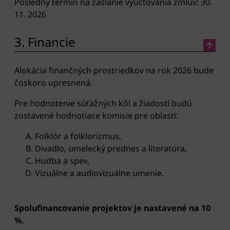
Posledný termín na zaslanie vyúčtovania zmlúv: 30.
11. 2026
3. Financie
Alokácia finančných prostriedkov na rok 2026 bude
čoskoro upresnená.
Pre hodnotenie súťažných kôl a žiadostí budú
zostavené hodnotiace komisie pre oblasti:
Folklór a folklorizmus,
Divadlo, umelecký prednes a literatúra,
Hudba a spev,
Vizuálne a audiovizuálne umenie.
Spolufinancovanie projektov je nastavené na 10
%.