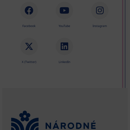
Facebook
YouTube
Instagram
X (Twitter)
LinkedIn