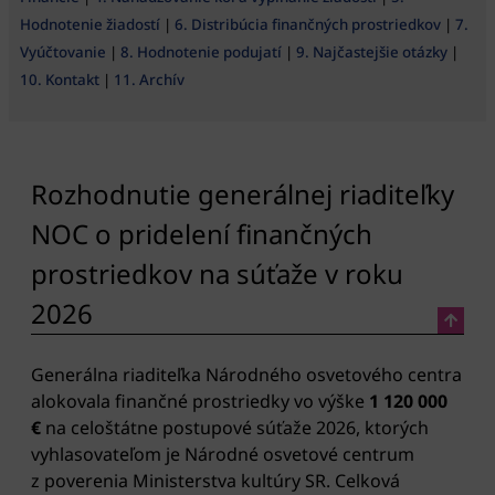
Hodnotenie žiadostí
|
6. Distribúcia finančných prostriedkov
|
7.
Vyúčtovanie
|
8. Hodnotenie podujatí
|
9. Najčastejšie otázky
|
10. Kontakt
|
11. Archív
Rozhodnutie generálnej riaditeľky
NOC o pridelení finančných
prostriedkov na súťaže v roku
2026
Generálna riaditeľka Národného osvetového centra
alokovala finančné prostriedky vo výške
1 120 000
€
na celoštátne postupové súťaže 2026, ktorých
vyhlasovateľom je Národné osvetové centrum
z poverenia Ministerstva kultúry SR. Celková