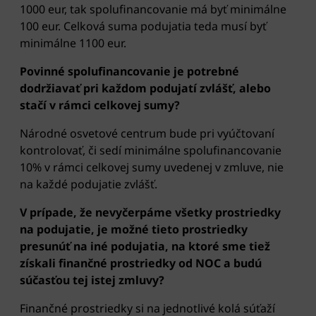
1000 eur, tak spolufinancovanie má byť minimálne
100 eur. Celková suma podujatia teda musí byť
minimálne 1100 eur.
Povinné spolufinancovanie je potrebné
dodržiavať pri každom podujatí zvlášť, alebo
stačí v rámci celkovej sumy?
Národné osvetové centrum bude pri vyúčtovaní
kontrolovať, či sedí minimálne spolufinancovanie
10% v rámci celkovej sumy uvedenej v zmluve, nie
na každé podujatie zvlášť.
V prípade, že nevyčerpáme všetky prostriedky
na podujatie, je možné tieto prostriedky
presunúť na iné podujatia, na ktoré sme tiež
získali finančné prostriedky od NOC a budú
súčasťou tej istej zmluvy?
Finančné prostriedky si na jednotlivé kolá súťaží