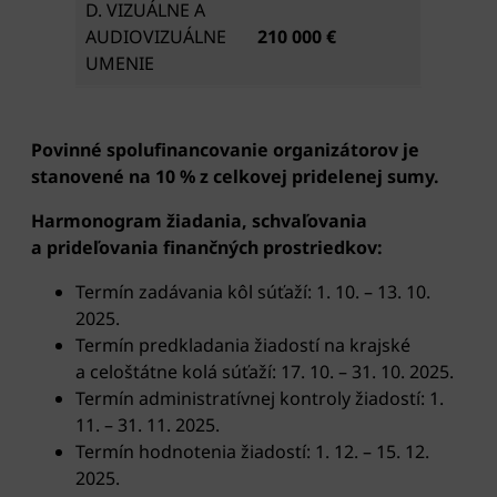
D. VIZUÁLNE A
AUDIOVIZUÁLNE
210 000 €
UMENIE
Povinné spolufinancovanie organizátorov je
stanovené na 10 % z celkovej pridelenej sumy.
Harmonogram žiadania, schvaľovania
a prideľovania finančných prostriedkov:
Termín zadávania kôl súťaží: 1. 10. – 13. 10.
2025.
Termín predkladania žiadostí na krajské
a celoštátne kolá súťaží: 17. 10. – 31. 10. 2025.
Termín administratívnej kontroly žiadostí: 1.
11. – 31. 11. 2025.
Termín hodnotenia žiadostí: 1. 12. – 15. 12.
2025.