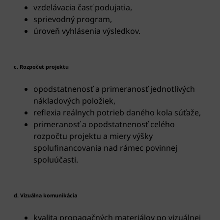
vzdelávacia časť podujatia,
sprievodný program,
úroveň vyhlásenia výsledkov.
c. Rozpočet projektu
opodstatnenosť a primeranosť jednotlivých
nákladových položiek,
reflexia reálnych potrieb daného kola súťaže,
primeranosť a opodstatnenosť celého
rozpočtu projektu a miery výšky
spolufinancovania nad rámec povinnej
spoluúčasti.
d. Vizuálna komunikácia
kvalita propagačných materiálov po vizuálnej