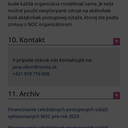
bude každá organizácia rozdeľovať sama. Je teda
možné použiť nevyčerpané zdroje na akékoľvek
kolá akejkoľvek postupovej súťaže, ktorej ste podľa
zmluvy s NOC organizátorom.
10. Kontakt
V prípade otázok nás kontaktujte na:
jana.vikor@nocka.sk
+421 918 716 008
11. Archív
Financovanie celoštátnych postupových súťaží
vyhlasovaných NOC pre rok 2023
Financovanie celoštátnych postupových súťaží