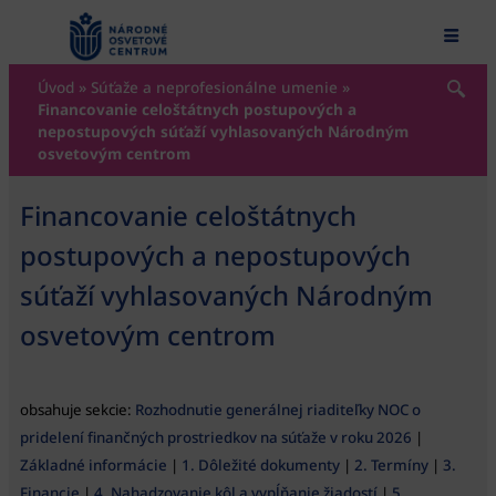
content
Úvod
»
Súťaže a neprofesionálne umenie
»
Financovanie celoštátnych postupových a
nepostupových súťaží vyhlasovaných Národným
osvetovým centrom
Financovanie celoštátnych
postupových a nepostupových
súťaží vyhlasovaných Národným
osvetovým centrom
obsahuje sekcie:
Rozhodnutie generálnej riaditeľky NOC o
pridelení finančných prostriedkov na súťaže v roku 2026
|
Základné informácie
|
1. Dôležité dokumenty
|
2. Termíny
|
3.
Financie
|
4. Nahadzovanie kôl a vypĺňanie žiadostí
|
5.