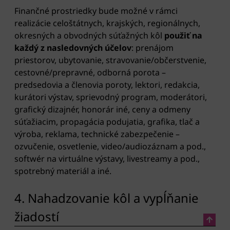
Finančné prostriedky bude možné v rámci
realizácie celoštátnych, krajských, regionálnych,
okresných a obvodných súťažných kôl
použiť na
každý z nasledovných účelov
: prenájom
priestorov, ubytovanie, stravovanie/občerstvenie,
cestovné/prepravné, odborná porota –
predsedovia a členovia poroty, lektori, redakcia,
kurátori výstav, sprievodný program, moderátori,
grafický dizajnér, honorár iné, ceny a odmeny
súťažiacim, propagácia podujatia, grafika, tlač a
výroba, reklama, technické zabezpečenie –
ozvučenie, osvetlenie, video/audiozáznam a pod.,
softwér na virtuálne výstavy, livestreamy a pod.,
spotrebný materiál a iné.
4. Nahadzovanie kôl a vypĺňanie
žiadostí