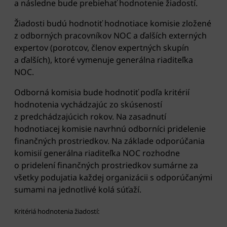
a následne bude prebiehať hodnotenie žiadostí.
Žiadosti budú hodnotiť hodnotiace komisie zložené
z odborných pracovníkov NOC a ďalších externých
expertov (porotcov, členov expertných skupín
a ďalších), ktoré vymenuje generálna riaditeľka
NOC.
Odborná komisia bude hodnotiť podľa kritérií
hodnotenia vychádzajúc zo skúseností
z predchádzajúcich rokov. Na zasadnutí
hodnotiacej komisie navrhnú odborníci pridelenie
finančných prostriedkov. Na základe odporúčania
komisií generálna riaditeľka NOC rozhodne
o pridelení finančných prostriedkov sumárne za
všetky podujatia každej organizácii s odporúčanými
sumami na jednotlivé kolá súťaží.
Kritériá hodnotenia žiadostí: