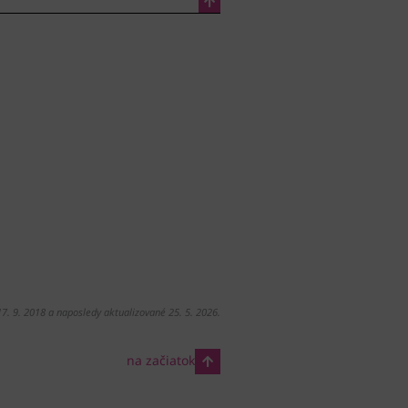
17. 9. 2018 a naposledy aktualizované 25. 5. 2026.
na začiatok