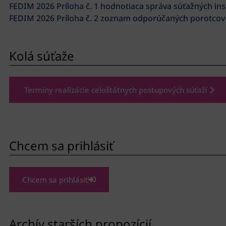
FEDIM 2026 Príloha č. 1 hodnotiaca správa súťažných ins
FEDIM 2026 Príloha č. 2 zoznam odporúčaných porotcov
Kolá súťaže
Termíny realizácie celoštátnych postupových súťaží
Chcem sa prihlásiť
Chcem sa prihlásiť
Archív starších propozícií