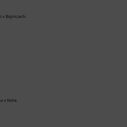
 v Bojniciach.
a v Nitre.