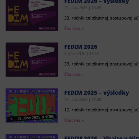
FEDIM 2026 – výsledky
19. júna 2026
15:09
33. ročník celoštátnej postupovej s
Čítať viac »
FEDIM 2026
4. júna 2026
13:12
33. ročník celoštátnej postupovej s
Čítať viac »
FEDIM 2025 – výsledky
16. júna 2025
17:08
10. ročník celoštátnej postupovej s
Čítať viac »
FEDIM 2025 – Vitajte v Nit