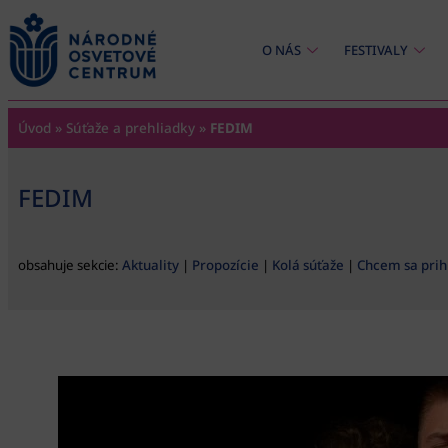
content
O NÁS
FESTIVALY
Úvod
»
Súťaže a prehliadky
»
FEDIM
FEDIM
obsahuje sekcie:
Aktuality
|
Propozície
|
Kolá súťaže
|
Chcem sa prihl