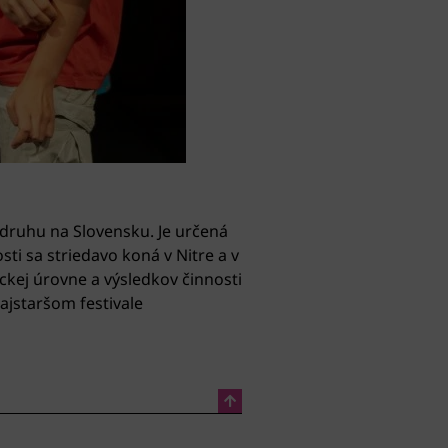
druhu na Slovensku. Je určená
ti sa striedavo koná v Nitre a v
ckej úrovne a výsledkov činnosti
ajstaršom festivale