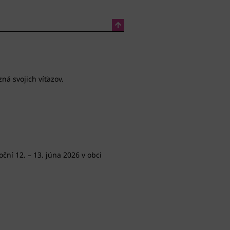
ná svojich víťazov.
ční 12. – 13. júna 2026 v obci