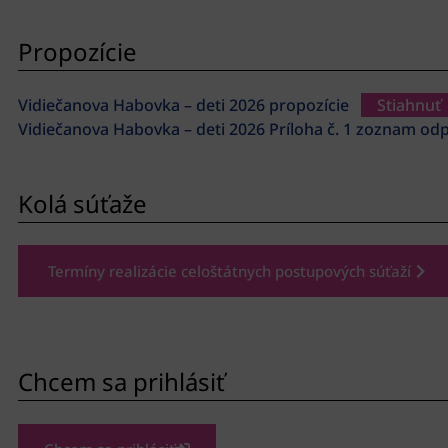
Propozície
Vidiečanova Habovka – deti 2026 propozície
Stiahnuť
Vidiečanova Habovka – deti 2026 Príloha č. 1 zoznam o
Kolá súťaže
Termíny realizácie celoštátnych postupových súťaží
Chcem sa prihlásiť