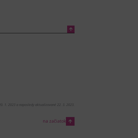
20. 1. 2023 a naposledy aktualizované 22. 3. 2023.
na začiatok