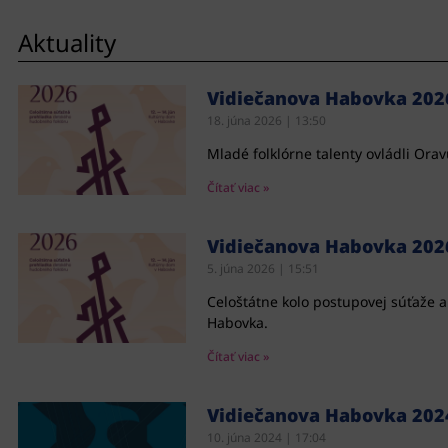
Aktuality
Vidiečanova Habovka 2026
18. júna 2026
13:50
Mladé folklórne talenty ovládli Ora
Čítať viac »
Vidiečanova Habovka 202
5. júna 2026
15:51
Celoštátne kolo postupovej súťaže a
Habovka.
Čítať viac »
Vidiečanova Habovka 2024
10. júna 2024
17:04