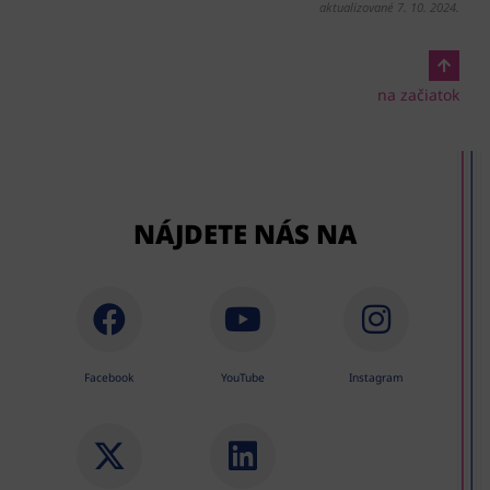
aktualizované 7. 10. 2024.
na začiatok
NÁJDETE NÁS NA
Facebook
YouTube
Instagram