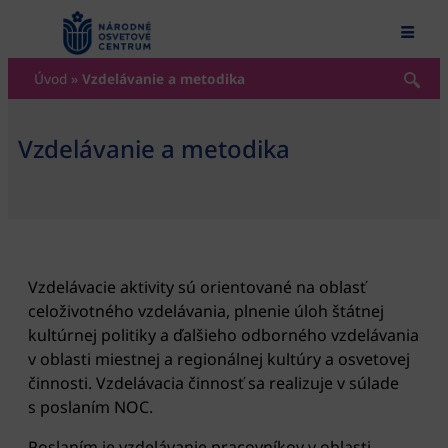
content
Úvod
»
Vzdelávanie a metodika
Vzdelávanie a metodika
Vzdelávacie aktivity sú orientované na oblasť
celoživotného vzdelávania, plnenie úloh štátnej
kultúrnej politiky a ďalšieho odborného vzdelávania
v oblasti miestnej a regionálnej kultúry a osvetovej
činnosti. Vzdelávacia činnosť sa realizuje v súlade
s poslaním NOC.
Poslaním je vzdelávanie pracovníkov v oblasti