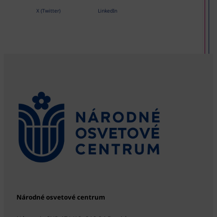
X (Twitter)
LinkedIn
Národné osvetové centrum