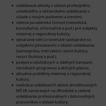
vzdelávacie aktivity v oblasti profesijného,
umeleckého a občianskeho vzdelávania v
súlade s novými podnetmi a trendmi,
cielená poradenská činnosť (metodická,
konzultačná, informačná a pod.) pre subjekty
miestnej a regionálnej kultúry,
vytváranie sietí a rozvinutie spolupráce so
subjektmi pôsobiacimi v oblasti vzdelávania
(samospráva, tretí sektor, rezort kultúry,
rezort školstva a pod.),
podpora celoštátnych a vládnych kampaní,
národných programov a akčných plánov,
aktuálne problémy miestnej a regionálnej
kultúry.
realizácia vzdelávacích aktivít akreditovaných
MŠ SR zameraných na dlhodobé a cielené
vzdelávanie profesionálnych i dobrovoľných
pracovníkov v oblasti kultúry.