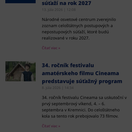
súťaží na rok 2027
13. júla 2026
12:08
Národné osvetové centrum zverejnilo
zoznam celoštátnych postupových a
nepostupových súťaží, ktoré budú
realizované v roku 2027.
Čítať viac »
34. ročník festivalu
amatérskeho filmu Cineama
predstavuje súťažný program
8. júla 2026
14:34
34. ročník festivalu Cineama sa uskutoční v
prvý septembrový víkend, 4. – 6.
septembra v Kremnici. Do celoštátneho
kola sa tento rok prebojovalo 73 filmov.
Čítať viac »