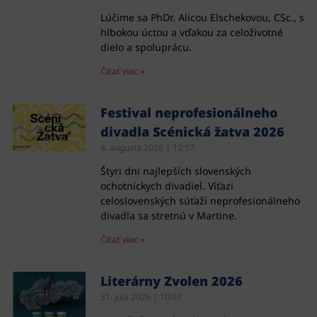
Lúčime sa PhDr. Alicou Elschekovou, CSc., s
hlbokou úctou a vďakou za celoživotné
dielo a spoluprácu.
Čítať viac »
Festival neprofesionálneho
divadla Scénická žatva 2026
4. augusta 2026
12:17
Štyri dni najlepších slovenských
ochotníckych divadiel. Víťazi
celoslovenských súťaží neprofesionálneho
divadla sa stretnú v Martine.
Čítať viac »
Literárny Zvolen 2026
31. júla 2026
10:07