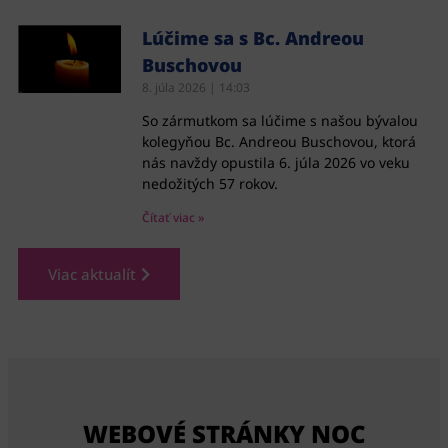
Lúčime sa s Bc. Andreou
Buschovou
8. júla 2026
14:03
So zármutkom sa lúčime s našou bývalou
kolegyňou Bc. Andreou Buschovou, ktorá
nás navždy opustila 6. júla 2026 vo veku
nedožitých 57 rokov.
Čítať viac »
Viac aktualít
WEBOVÉ STRÁNKY NOC