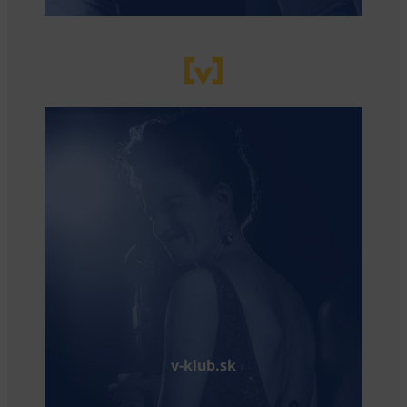
v-klub.sk