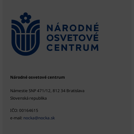
Národné osvetové centrum
Námestie SNP 471/12, 812 34 Bratislava
Slovenská republika
IČO: 00164615
e-mail:
nocka@nocka.sk