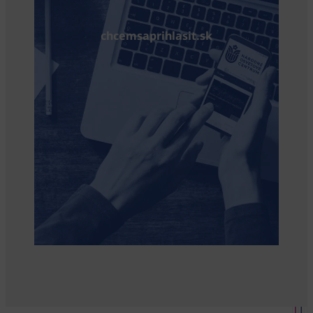
chcemsaprihlasit.sk