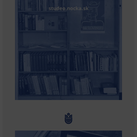
studeo.nocka.sk