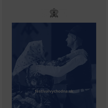
festivalvychodna.sk