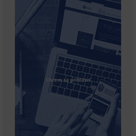
Chcem sa prihlásiť