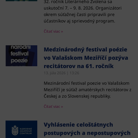
32. ročník Literárneho Zvolena sa
uskutoční 7. – 9. 8. 2026. Organizátori
okrem súťažnej časti pripravili pre
účastníkov aj sprievodný program.
Čítať viac »
Medzinárodný festival poézie
vo Valašskom Meziříčí pozýva
recitátorov na 61. ročník
13. júla 2026
13:26
Mezinárodní festival poezie vo Valašskom
Meziříčí je súťaž amatérskych recitátorov z
Českej a zo Slovenskej republiky.
Čítať viac »
Vyhlásenie celoštátnych
postupových a nepostupových