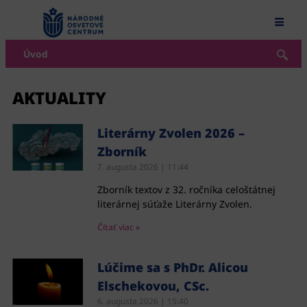
content
Úvod
AKTUALITY
Literárny Zvolen 2026 –
Zborník
7. augusta 2026
11:44
Zborník textov z 32. ročníka celoštátnej
literárnej súťaže Literárny Zvolen.
Čítať viac »
Lúčime sa s PhDr. Alicou
Elschekovou, CSc.
6. augusta 2026
15:40