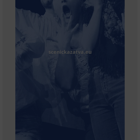
scenickazatva.eu