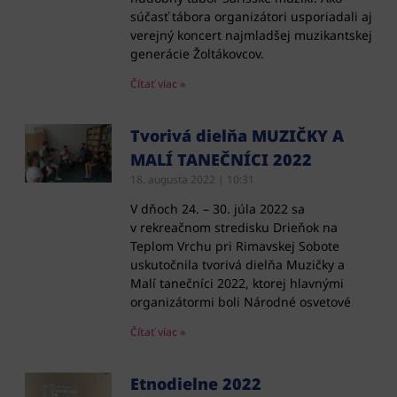
súčasť tábora organizátori usporiadali aj
verejný koncert najmladšej muzikantskej
generácie Žoltákovcov.
Čítať viac »
Tvorivá dielňa MUZIČKY A
MALÍ TANEČNÍCI 2022
18. augusta 2022
10:31
V dňoch 24. – 30. júla 2022 sa
v rekreačnom stredisku Drieňok na
Teplom Vrchu pri Rimavskej Sobote
uskutočnila tvorivá dielňa Muzičky a
Malí tanečníci 2022, ktorej hlavnými
organizátormi boli Národné osvetové
Čítať viac »
Etnodielne 2022