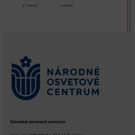
X (Twitter)
LinkedIn
Národné osvetové centrum