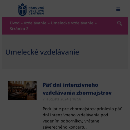
content
Úvod
»
Vzdelávanie
»
Umelecké vzdelávanie
»
Stránka 2
Umelecké vzdelávanie
Päť dní intenzívneho
vzdelávania zbormajstrov
7. augusta 2024
18:58
Podujatie pre zbormajstrov prinieslo päť
dní intenzívneho vzdelávania pod
vedením odborníkov, vrátane
záverečného koncertu.