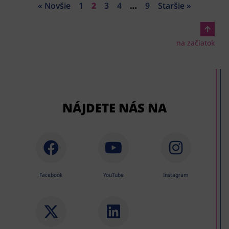
« Novšie
1
2
3
4
…
9
Staršie »
na začiatok
NÁJDETE NÁS NA
Facebook
YouTube
Instagram