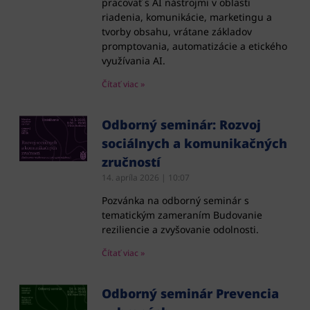
pracovať s AI nástrojmi v oblasti
riadenia, komunikácie, marketingu a
tvorby obsahu, vrátane základov
promptovania, automatizácie a etického
využívania AI.
Čítať viac »
Odborný seminár: Rozvoj
sociálnych a komunikačných
zručností
14. apríla 2026
10:07
Pozvánka na odborný seminár s
tematickým zameraním Budovanie
reziliencie a zvyšovanie odolnosti.
Čítať viac »
Odborný seminár Prevencia