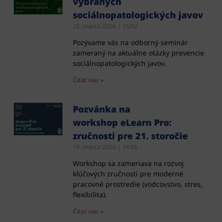
vybraných
sociálnopatologických javov
25. marca 2026
15:02
Pozývame vás na odborný seminár
zameraný na aktuálne otázky prevencie
sociálnopatologických javov.
Čítať viac »
Pozvánka na
workshop eLearn Pro:
zručnosti pre 21. storočie
19. marca 2026
14:06
Workshop sa zameriava na rozvoj
kľúčových zručností pre moderné
pracovné prostredie (vodcovstvo, stres,
flexibilita).
Čítať viac »