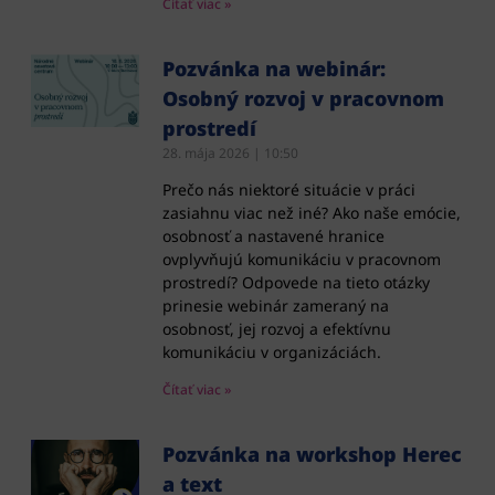
Čítať viac »
Pozvánka na webinár:
Osobný rozvoj v pracovnom
prostredí
28. mája 2026
10:50
Prečo nás niektoré situácie v práci
zasiahnu viac než iné? Ako naše emócie,
osobnosť a nastavené hranice
ovplyvňujú komunikáciu v pracovnom
prostredí? Odpovede na tieto otázky
prinesie webinár zameraný na
osobnosť, jej rozvoj a efektívnu
komunikáciu v organizáciách.
Čítať viac »
Pozvánka na workshop Herec
a text