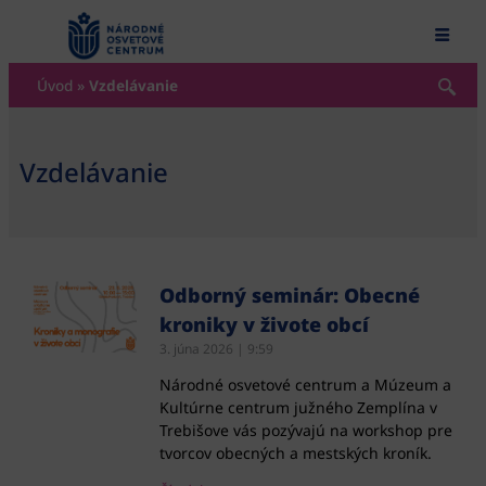
content
Úvod
»
Vzdelávanie
Vzdelávanie
Odborný seminár: Obecné
kroniky v živote obcí
3. júna 2026
9:59
Národné osvetové centrum a Múzeum a
Kultúrne centrum južného Zemplína v
Trebišove vás pozývajú na workshop pre
tvorcov obecných a mestských kroník.