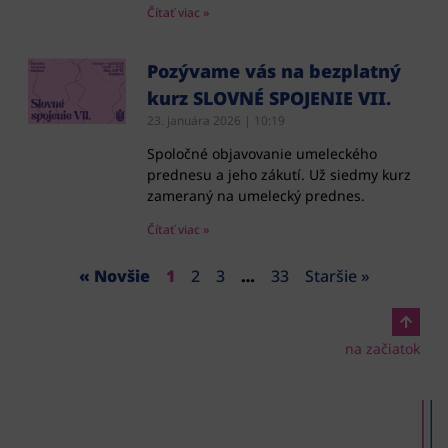
Čítať viac »
Pozývame vás na bezplatný
kurz SLOVNÉ SPOJENIE VII.
23. januára 2026
10:19
Spoločné objavovanie umeleckého
prednesu a jeho zákutí. Už siedmy kurz
zameraný na umelecký prednes.
Čítať viac »
« Novšie
1
2
3
…
33
Staršie »
na začiatok