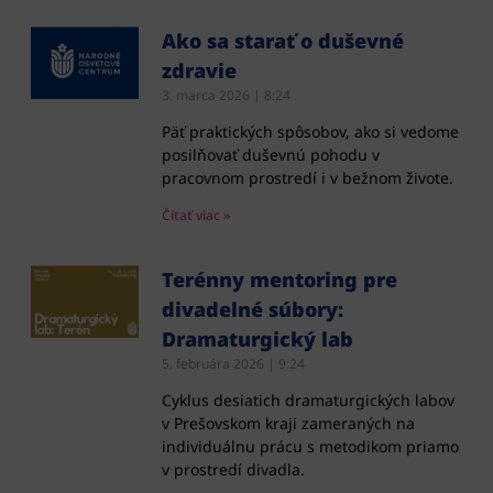
Ako sa starať o duševné
zdravie
3. marca 2026
8:24
Päť praktických spôsobov, ako si vedome
posilňovať duševnú pohodu v
pracovnom prostredí i v bežnom živote.
Čítať viac »
Terénny mentoring pre
divadelné súbory:
Dramaturgický lab
5. februára 2026
9:24
Cyklus desiatich dramaturgických labov
v Prešovskom kraji zameraných na
individuálnu prácu s metodikom priamo
v prostredí divadla.