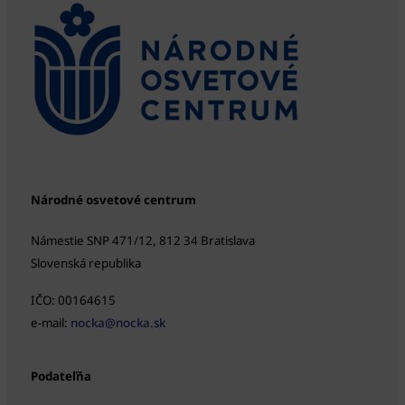
Národné osvetové centrum
Námestie SNP 471/12, 812 34 Bratislava
Slovenská republika
IČO: 00164615
e-mail:
nocka@nocka.sk
Podateľňa