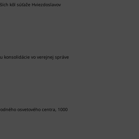
ších kôl súťaže Hviezdoslavov
u konsolidácie vo verejnej správe
rodného osvetového centra, 1000