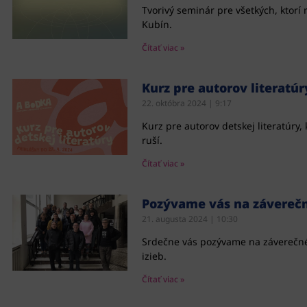
Tvorivý seminár pre všetkých, ktorí
Kubín.
Čítať viac »
Kurz pre autorov literatúry
22. októbra 2024
9:17
Kurz pre autorov detskej literatúry
ruší.
Čítať viac »
Pozývame vás na závereč
21. augusta 2024
10:30
Srdečne vás pozývame na záverečné
izieb.
Čítať viac »