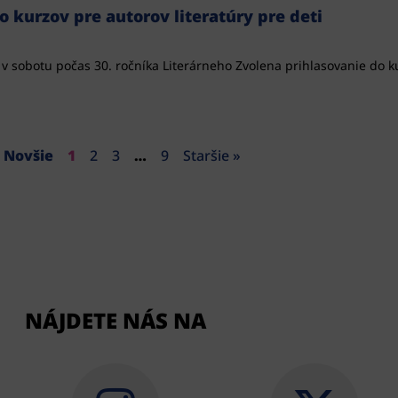
 kurzov pre autorov literatúry pre deti
v sobotu počas 30. ročníka Literárneho Zvolena prihlasovanie do k
 Novšie
1
2
3
…
9
Staršie »
NÁJDETE NÁS NA