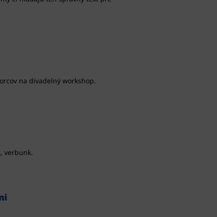
tvorcov na divadelný workshop.
, verbunk.
mi