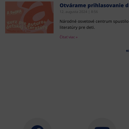
Otvárame prihlasovanie do
12. augusta 2024
8:56
Národné osvetové centrum spustilo 
literatúry pre deti.
Čítať viac »
«