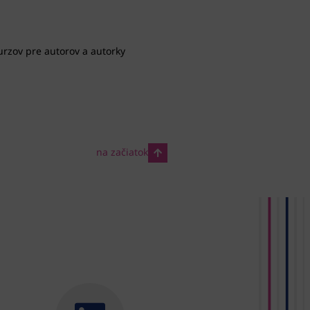
urzov pre autorov a autorky
na začiatok