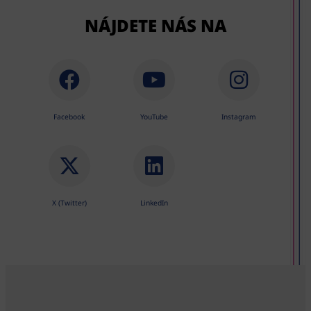
NÁJDETE NÁS NA
Facebook
YouTube
Instagram
X (Twitter)
LinkedIn