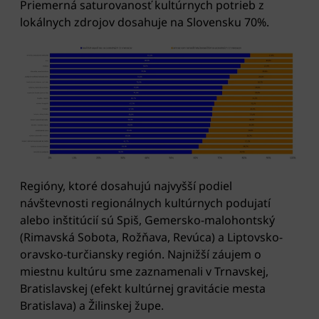
Priemerná saturovanosť kultúrnych potrieb z
lokálnych zdrojov dosahuje na Slovensku 70%.
Regióny, ktoré dosahujú najvyšší podiel
návštevnosti regionálnych kultúrnych podujatí
alebo inštitúcií sú Spiš, Gemersko-malohontský
(Rimavská Sobota, Rožňava, Revúca) a Liptovsko-
oravsko-turčiansky región. Najnižší záujem o
miestnu kultúru sme zaznamenali v Trnavskej,
Bratislavskej (efekt kultúrnej gravitácie mesta
Bratislava) a Žilinskej župe.