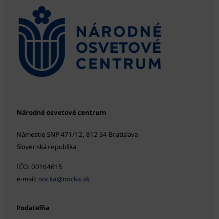
Národné osvetové centrum
Námestie SNP 471/12, 812 34 Bratislava
Slovenská republika
IČO: 00164615
e-mail:
nocka@nocka.sk
Podateľňa