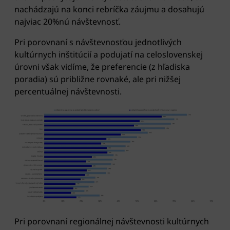
nachádzajú na konci rebríčka záujmu a dosahujú
najviac 20%nú návštevnosť.
Pri porovnaní s návštevnosťou jednotlivých
kultúrnych inštitúcií a podujatí na celoslovenskej
úrovni však vidíme, že preferencie (z hľadiska
poradia) sú približne rovnaké, ale pri nižšej
percentuálnej návštevnosti.
Pri porovnaní regionálnej návštevnosti kultúrnych