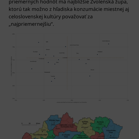
priemerných hodnôt má najbližšie Zvolenská župa,
ktorú tak možno z hľadiska konzumácie miestnej aj
celoslovenskej kultúry považovať za
„najpriemernejšiu“.