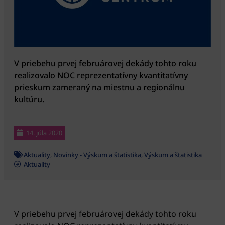
V priebehu prvej februárovej dekády tohto roku
realizovalo NOC reprezentatívny kvantitatívny
prieskum zameraný na miestnu a regionálnu
kultúru.
14. júla 2020
Aktuality
,
Novinky - Výskum a štatistika
,
Výskum a štatistika
Aktuality
V priebehu prvej februárovej dekády tohto roku