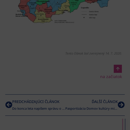
Tento článok bol zverejnený 14. 7. 2020.
na začiatok
PREDCHÁDZAJÚCI ČLÁNOK
ĎALŠÍ ČLÁNOK
Do konca leta napíšem správu o svete
Pasportizácia Domov kultúry miest a obcí SR