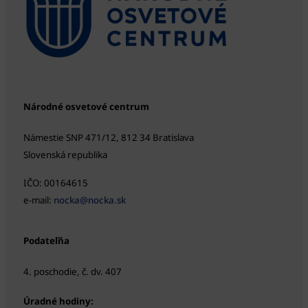
Národné osvetové centrum
Námestie SNP 471/12, 812 34 Bratislava
Slovenská republika
IČO: 00164615
e-mail:
nocka@nocka.sk
Podateľňa
4. poschodie, č. dv. 407
Úradné hodiny: