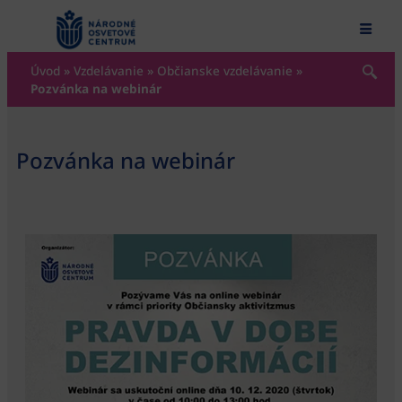
content
Úvod
»
Vzdelávanie
»
Občianske vzdelávanie
»
Pozvánka na webinár
Pozvánka na webinár