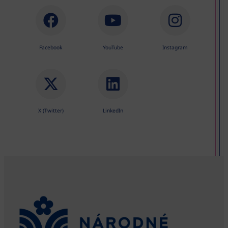
Facebook
YouTube
Instagram
X (Twitter)
LinkedIn