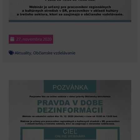
27. novembra 2020
Aktuality
,
Občianske vzdelávanie