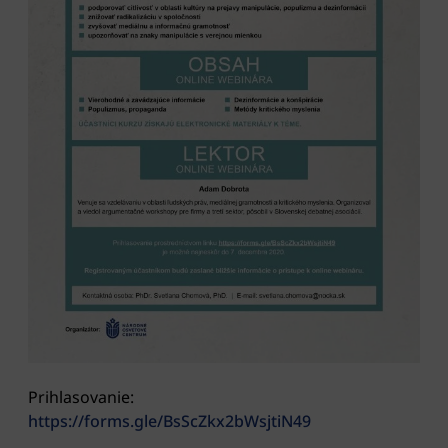
Prihlasovanie:
https://forms.gle/BsScZkx2bWsjtiN49