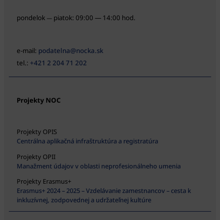
pondelok
piatok: 09:00 — 14:00 hod.
—
e-mail:
podatelna@nocka.sk
tel.:
+421 2 204 71 202
Projekty NOC
Projekty OPIS
Centrálna aplikačná infraštruktúra a registratúra
Projekty OPII
Manažment údajov v oblasti neprofesionálneho umenia
Projekty Erasmus+
Erasmus+ 2024 – 2025 – Vzdelávanie zamestnancov – cesta k
inkluzívnej, zodpovednej a udržateľnej kultúre