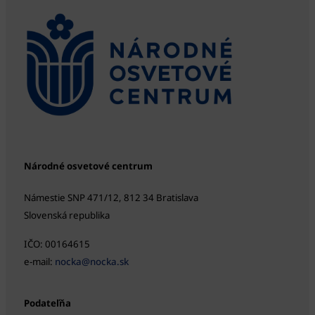
Národné osvetové centrum
Námestie SNP 471/12, 812 34 Bratislava
Slovenská republika
IČO: 00164615
e-mail:
nocka@nocka.sk
Podateľňa