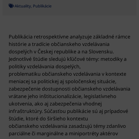
Aktuality
,
Publikácie
Publikácia retrospektívne analyzuje základné rámce
histórie a tradície občianskeho vzdelávania
dospelých v Českej republike a na Slovensku.
Jednotlivé štúdie sledujú kľúčové témy: metodiky a
politiky vzdelávania dospelých,
problematiku občianskeho vzdelávania v kontexte
meniacej sa politickej aj spoločenskej situácie,
zabezpečenie dostupnosti občianskeho vzdelávania
vrátane jeho inštitucionalizácie, legislatívneho
ukotvenia, ako aj zabezpečenia vhodnej
infraštruktúry. Súčasťou publikácie sú aj prípadové
štúdie, ktoré do širšieho kontextu
občianskeho vzdelávania zasadzujú témy zdanlivo
parciálne či marginálne a miniportréty aktérov