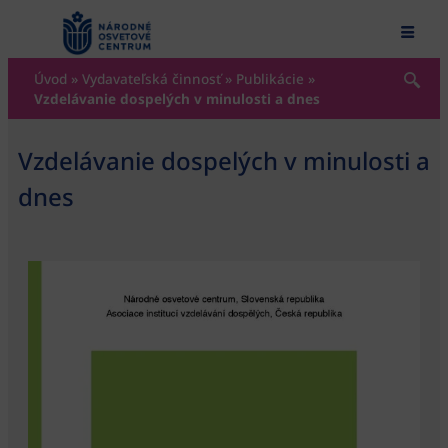
content
Úvod
»
Vydavateľská činnosť
»
Publikácie
»
Vzdelávanie dospelých v minulosti a dnes
Vzdelávanie dospelých v minulosti a
dnes