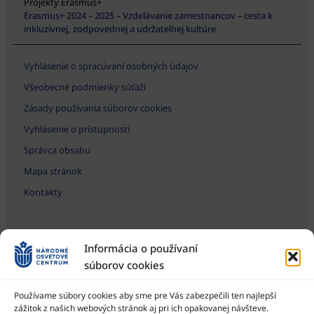
Projekty Erasmus+
Erasmus+ 2024 – 2025 – Vzdelávanie zamestnancov – cesta k
inkluzívnej, zodpovednej a udržateľnej kultúre
Vyhlásenie o spracúvaní osobných údajov
Všeobecné podmienky súťaží
Zásady používania súborov cookies
Vyhlásenie o prístupnosti
Správca obsahu
Mapa stránok
Kontakty
Informácia o používaní
súborov cookies
Používame súbory cookies aby sme pre Vás zabezpečili ten najlepší
zážitok z našich webových stránok aj pri ich opakovanej návšteve.