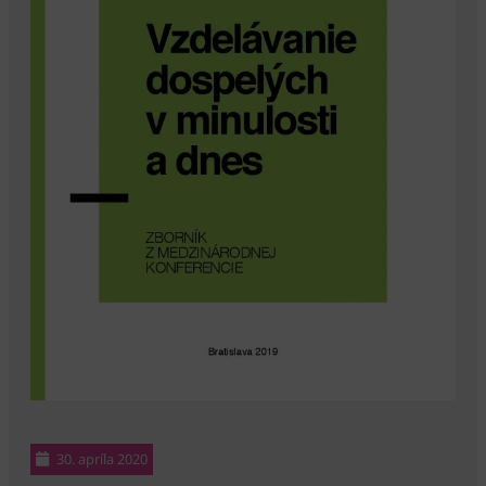
30. apríla 2020