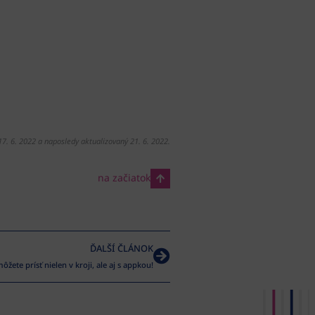
17. 6. 2022 a naposledy aktualizovaný 21. 6. 2022.
na začiatok
ĎALŠÍ ČLÁNOK
ôžete prísť nielen v kroji, ale aj s appkou!