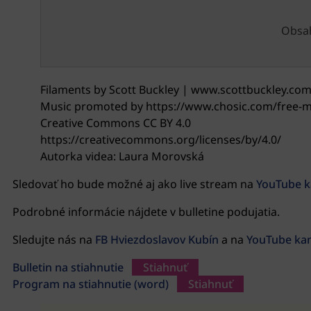
Obsah
Filaments by Scott Buckley | www.scottbuckley.co
Music promoted by https://www.chosic.com/free-mu
Creative Commons CC BY 4.0
https://creativecommons.org/licenses/by/4.0/
Autorka videa: Laura Morovská
Sledovať ho bude možné aj ako live stream na
YouTube k
Podrobné informácie nájdete v bulletine podujatia.
Sledujte nás na
FB Hviezdoslavov Kubín
a na
YouTube kan
Bulletin na stiahnutie
Stiahnuť
Program na stiahnutie (word)
Stiahnuť