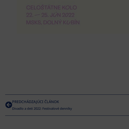
PREDCHÁDZAJÚCI ČLÁNOK
Divadlo a deti 2022: Festivalové denníky