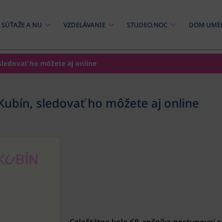
SÚŤAŽE A NU
VZDELÁVANIE
STUDEO.NOC
DOM UME
sledovať ho môžete aj online
Kubín, sledovať ho môžete aj online