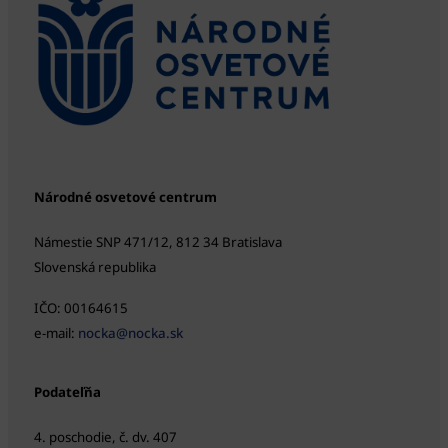
Národné osvetové centrum
Námestie SNP 471/12, 812 34 Bratislava
Slovenská republika
IČO: 00164615
e-mail:
nocka@nocka.sk
Podateľňa
4. poschodie, č. dv. 407