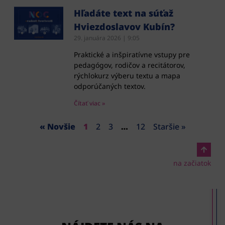
Hľadáte text na súťaž
Hviezdoslavov Kubín?
29. januára 2026
9:05
Praktické a inšpiratívne vstupy pre
pedagógov, rodičov a recitátorov,
rýchlokurz výberu textu a mapa
odporúčaných textov.
Čítať viac »
« Novšie
1
2
3
…
12
Staršie »
na začiatok