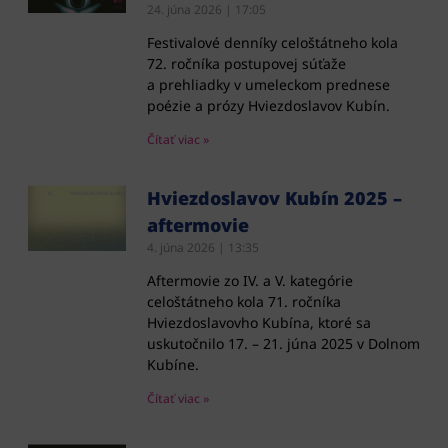
24. júna 2026
17:05
Festivalové denníky celoštátneho kola
72. ročníka postupovej súťaže
a prehliadky v umeleckom prednese
poézie a prózy Hviezdoslavov Kubín.
Čítať viac »
Hviezdoslavov Kubín 2025 –
aftermovie
4. júna 2026
13:35
Aftermovie zo IV. a V. kategórie
celoštátneho kola 71. ročníka
Hviezdoslavovho Kubína, ktoré sa
uskutočnilo 17. – 21. júna 2025 v Dolnom
Kubíne.
Čítať viac »