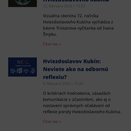
12. februára 2026
13:32
Vizuálna identita 72. ročníka
Hviezdoslavovho Kubína vychádza z
básne Tristanova vyčítanka od Ivana
Štrpku.
Čítať viac »
Hviezdoslavov Kubín:
Neviete ako na odbornú
reflexiu?
9. februára 2026
15:20
O kritériách hodnotenia, zásadách
komunikácie s účastníkmi, ako aj o
nastavení správnych očakávaní od
reflexie poroty Hviezdoslavovho Kubína.
Čítať viac »