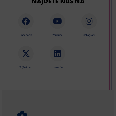
NÁJDETE NÁS NA
Facebook
YouTube
Instagram
X (Twitter)
LinkedIn