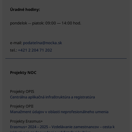
Úradné hodiny:
pondelok
piatok: 09:00 — 14:00 hod.
—
e-mail:
podatelna@nocka.sk
tel.:
+421 2 204 71 202
Projekty NOC
Projekty OPIS
Centrálna aplikačná infraštruktúra a registratúra
Projekty OPII
Manažment údajov v oblasti neprofesionálneho umenia
Projekty Erasmus+
Erasmus+ 2024 – 2025 – Vzdelávanie zamestnancov – cesta k