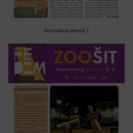
Festivalový denník 1