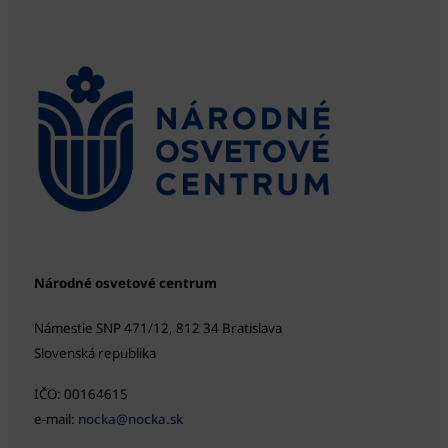
Národné osvetové centrum
Námestie SNP 471/12, 812 34 Bratislava
Slovenská republika
IČO: 00164615
e-mail:
nocka@nocka.sk