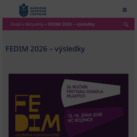
content
Úvod
»
Aktuality
»
FEDIM 2026 – výsledky
FEDIM 2026 – výsledky