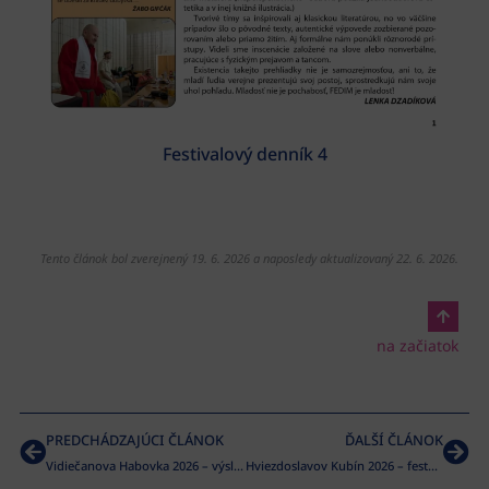
Festivalový denník 4
Tento článok bol zverejnený 19. 6. 2026 a naposledy aktualizovaný 22. 6. 2026.
na začiatok
PREDCHÁDZAJÚCI ČLÁNOK
ĎALŠÍ ČLÁNOK
Vidiečanova Habovka 2026 – výsledky
Hviezdoslavov Kubín 2026 – festníky