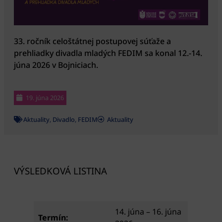
33. ročník celoštátnej postupovej súťaže a
prehliadky divadla mladých FEDIM sa konal 12.-14.
júna 2026 v Bojniciach.
19. júna 2026
Aktuality
,
Divadlo
,
FEDIM
Aktuality
VÝSLEDKOVÁ LISTINA
14. júna – 16. júna
Termín: