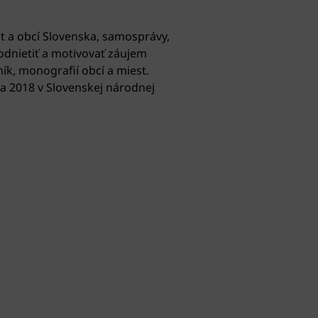
t a obcí Slovenska, samosprávy,
odnietiť a motivovať záujem
k, monografií obcí a miest.
ra 2018 v Slovenskej národnej