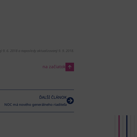
ý 9. 6. 2018 a naposledy aktualizovaný 9. 9. 2018.
na začiatok
ĎALŠÍ ČLÁNOK
NOC má nového generálneho riaditeľa