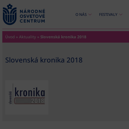
content
O NÁS
FESTIVALY
Úvod
»
Aktuality
»
Slovenská kronika 2018
Slovenská kronika 2018