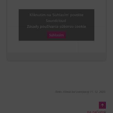
Kliknutím na 'Súhlasím' povolíte
Soundcloud
Zásady používania súborov cookie
Súhlasím
Tento článok bol zverejnený 11. 12. 2020.
na začiatok