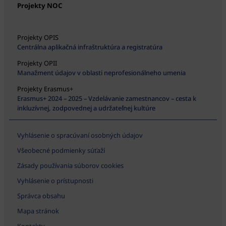
Projekty NOC
Projekty OPIS
Centrálna aplikačná infraštruktúra a registratúra
Projekty OPII
Manažment údajov v oblasti neprofesionálneho umenia
Projekty Erasmus+
Erasmus+ 2024 – 2025 – Vzdelávanie zamestnancov – cesta k
inkluzívnej, zodpovednej a udržateľnej kultúre
Vyhlásenie o spracúvaní osobných údajov
Všeobecné podmienky súťaží
Zásady používania súborov cookies
Vyhlásenie o prístupnosti
Správca obsahu
Mapa stránok
Kontakty