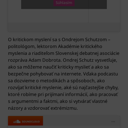
Súhlasím
O kritickom myslení sa s Ondrejom Schutzom –
politológom, lektorom Akadémie kritického
myslenia a riaditeľom Slovenskej debatnej asociácie
rozpráva Adam Dobrota. Ondrej Schutz vysvetľuje,
ako sa môžeme naučiť kriticky myslieť a ako sa
bezpečne pohybovať na internete. Vďaka podcastu
sa dozvieme o metodikách a spôsoboch, ako
rozvíjať kritické myslenie, aké sú najčastejšie chyby,
ktoré robíme pri prijímaní informácií, ako pracovať
s argumentmi a faktmi, ako si vytvárať vlastné
názory a vzdorovať extrémizmu.