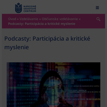
content
Úvod
»
Vzdelávanie
»
Občianske vzdelávanie
»
Podcasty: Participácia a kritické myslenie
Podcasty: Participácia a kritické
myslenie