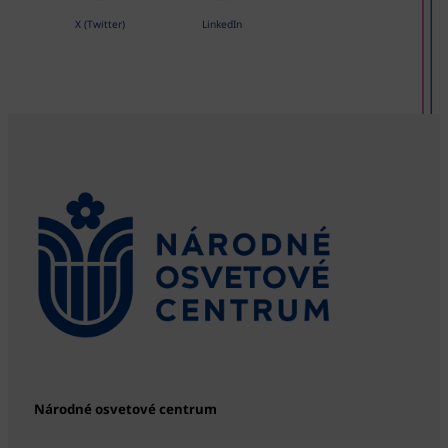
X (Twitter)
LinkedIn
Národné osvetové centrum