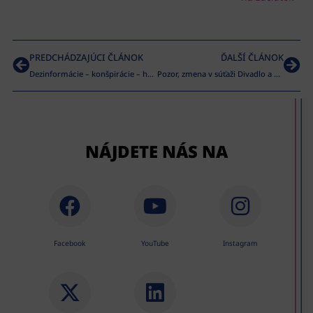
PREDCHÁDZAJÚCI ČLÁNOK
ĎALŠÍ ČLÁNOK
Dezinformácie – konšpirácie – hoaxy
Pozor, zmena v súťaži Divadlo a deti!
NÁJDETE NÁS NA
Facebook
YouTube
Instagram