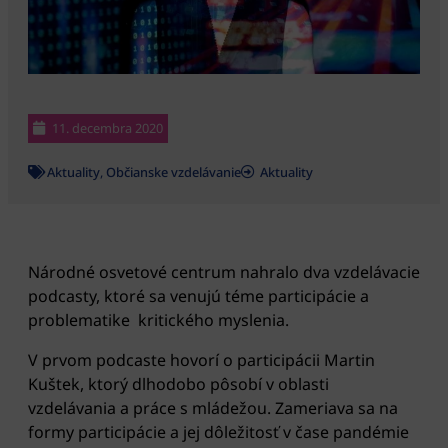
11. decembra 2020
Aktuality
,
Občianske vzdelávanie
Aktuality
Národné osvetové centrum nahralo dva vzdelávacie
podcasty, ktoré sa venujú téme participácie a
problematike kritického myslenia.
V prvom podcaste hovorí o participácii Martin
Kuštek, ktorý dlhodobo pôsobí v oblasti
vzdelávania a práce s mládežou. Zameriava sa na
formy participácie a jej dôležitosť v čase pandémie