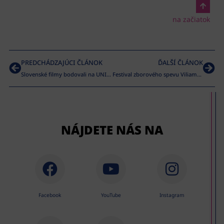
na začiatok
PREDCHÁDZAJÚCI ČLÁNOK
ĎALŠÍ ČLÁNOK
Slovenské filmy bodovali na UNICA
Festival zborového spevu Viliama Figuša-Bystrého
NÁJDETE NÁS NA
Facebook
YouTube
Instagram