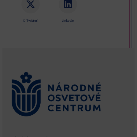
X (Twitter)
LinkedIn