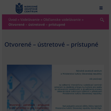
content
Úvod
»
Vzdelávanie
»
Občianske vzdelávanie
»
Otvorené – ústretové – prístupné
Otvorené – ústretové – prístupné