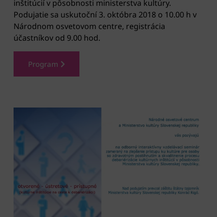
inštitúcií v pôsobnosti ministerstva kultúry.
Podujatie sa uskutoční 3. októbra 2018 o 10.00 h v
Národnom osvetovom centre, registrácia
účastníkov od 9.00 hod.
Program