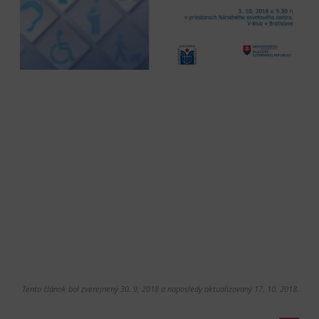
Tento článok bol zverejnený 30. 9. 2018 a naposledy aktualizovaný 17. 10. 2018.