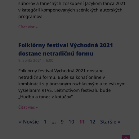
súborov a tanečných zoskupení Jazykom tanca 2021
v kategórii komponovaných scénických autorských
programov!
Čítať viac »
Folklórny festival Východná 2021
dostane netradičnú formu
9. apríla 2021
6:00
Folklórny festival Východná 2021 dostane
netradičnú formu. Bude sa konať online v
kombinácii s plánovaným rozhlasovým a televíznym
vysielaním RTVS. Leitmotívom festivalu bude
„Hudba a tanec z kotúčov“.
Čítať viac »
« Novšie
1
…
9
10
11
12
Staršie »