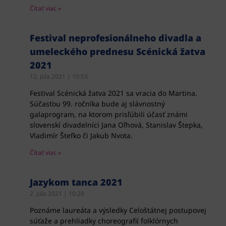
Čítať viac »
Festival neprofesionálneho divadla a
umeleckého prednesu Scénická žatva
2021
12. júla 2021
10:53
Festival Scénická žatva 2021 sa vracia do Martina.
Súčasťou 99. ročníka bude aj slávnostný
galaprogram, na ktorom prisľúbili účasť známi
slovenskí divadelníci Jana Oľhová, Stanislav Štepka,
Vladimír Štefko či Jakub Nvota.
Čítať viac »
Jazykom tanca 2021
2. júla 2021
10:28
Poznáme laureáta a výsledky Celoštátnej postupovej
súťaže a prehliadky choreografií folklórnych