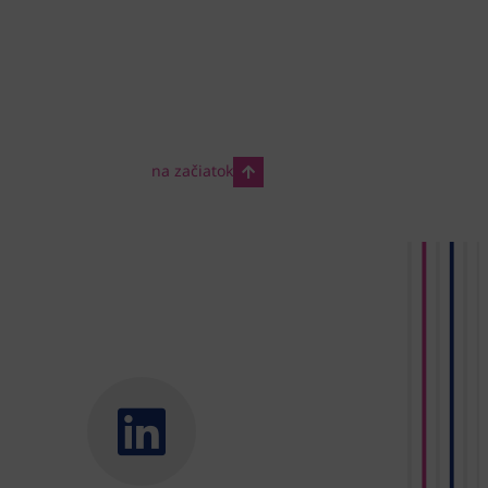
na začiatok