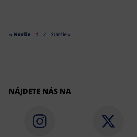
« Novšie
1
2
Staršie »
NÁJDETE NÁS NA