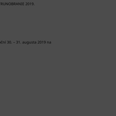
 STRUNOBRANIE 2019.
oční 30. – 31. augusta 2019 na