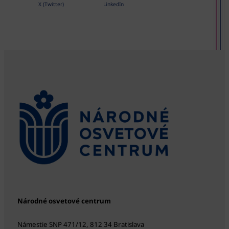
X (Twitter)
LinkedIn
Národné osvetové centrum
Námestie SNP 471/12, 812 34 Bratislava