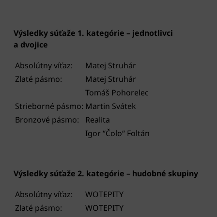
Výsledky súťaže 1. kategórie – jednotlivci
a dvojice
Absolútny víťaz:
Matej Struhár
Zlaté pásmo:
Matej Struhár
Tomáš Pohorelec
Strieborné pásmo:
Martin Svátek
Bronzové pásmo:
Realita
Igor “Čolo“ Foltán
Výsledky súťaže 2. kategórie – hudobné skupiny
Absolútny víťaz:
WOTEPITY
Zlaté pásmo:
WOTEPITY