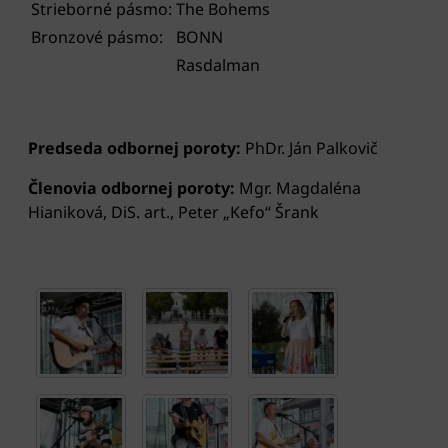
Strieborné pásmo:
The Bohems
Bronzové pásmo:
BONN
Rasdalman
Predseda odbornej poroty:
PhDr. Ján Palkovič
Členovia odbornej poroty:
Mgr. Magdaléna
Hianiková, DiS. art., Peter „Kefo“ Šrank