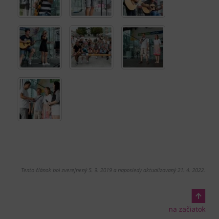
Tento článok bol zverejnený 5. 9. 2019 a naposledy aktualizovaný 21. 4. 2022.
na začiatok