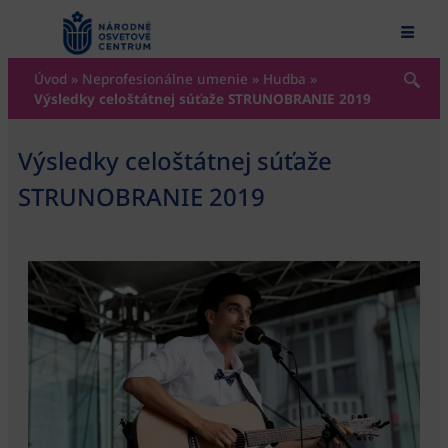
content
Úvod
»
Neprofesionálne umenie
»
Hudba
»
Výsledky celoštátnej súťaže STRUNOBRANIE 2019
Výsledky celoštátnej súťaže
STRUNOBRANIE 2019