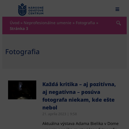
content
Úvod
»
Neprofesionálne umenie
»
Fotografia
»
Stránka 3
Fotografia
Každá kritika – aj pozitívna,
aj negatívna – posúva
fotografa niekam, kde ešte
nebol
21. apríla 2023
9:58
Aktuálna výstava Adama Bielika v Dome