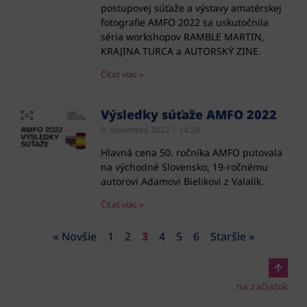
postupovej súťaže a výstavy amatérskej
fotografie AMFO 2022 sa uskutočnila
séria workshopov RAMBLE MARTIN,
KRAJINA TURCA a AUTORSKÝ ZINE.
Čítať viac »
Výsledky súťaže AMFO 2022
9. novembra 2022
14:24
Hlavná cena 50. ročníka AMFO putovala
na východné Slovensko, 19-ročnému
autorovi Adamovi Bielikovi z Valalík.
Čítať viac »
« Novšie
1
2
3
4
5
6
Staršie »
na začiatok