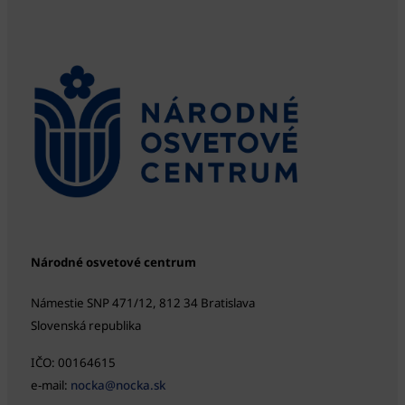
Národné osvetové centrum
Námestie SNP 471/12, 812 34 Bratislava
Slovenská republika
IČO: 00164615
e-mail:
nocka@nocka.sk