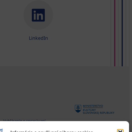
LinkedIn
Vyhlásenie o spracúvaní
osobných údajov