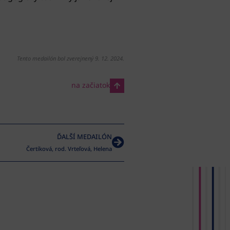
Tento medailón bol zverejnený 9. 12. 2024.
na začiatok
ĎALŠÍ MEDAILÓN
Čertíková, rod. Vrteľová, Helena