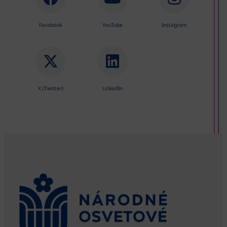
Facebook
YouTube
Instagram
X (Twitter)
LinkedIn