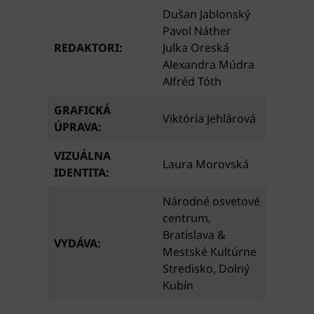
Dušan Jablonský
Pavol Náther
REDAKTORI:
Julka Oreská
Alexandra Múdra
Alfréd Tóth
GRAFICKÁ
Viktória Jehlárová
ÚPRAVA:
VIZUÁLNA
Laura Morovská
IDENTITA:
Národné osvetové
centrum,
Bratislava &
VYDÁVA:
Mestské Kultúrne
Stredisko, Dolný
Kubín