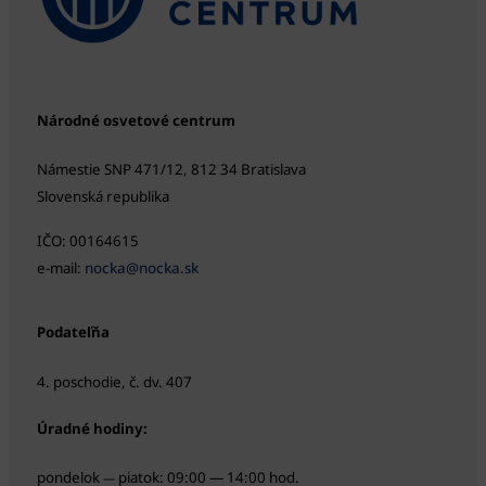
Národné osvetové centrum
Námestie SNP 471/12, 812 34 Bratislava
Slovenská republika
IČO: 00164615
e-mail:
nocka@nocka.sk
Podateľňa
4. poschodie, č. dv. 407
Úradné hodiny:
pondelok
piatok: 09:00 — 14:00 hod.
—