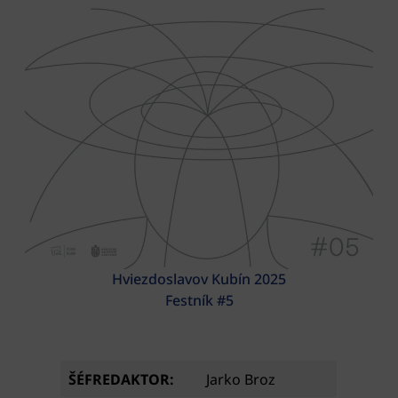
Hviezdoslavov Kubín 2025
Festník #5
ŠÉFREDAKTOR:
Jarko Broz