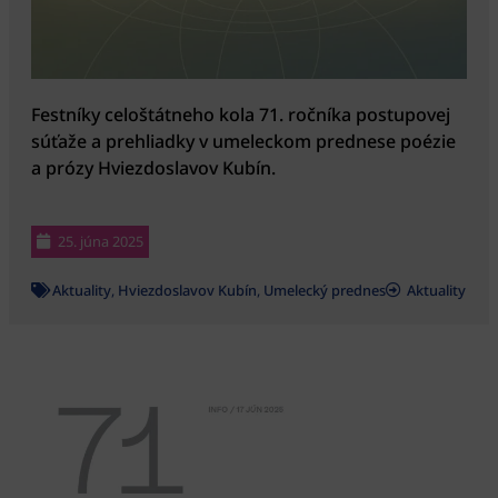
Festníky celoštátneho kola 71. ročníka postupovej
súťaže a prehliadky v umeleckom prednese poézie
a prózy Hviezdoslavov Kubín.
25. júna 2025
Aktuality
,
Hviezdoslavov Kubín
,
Umelecký prednes
Aktuality