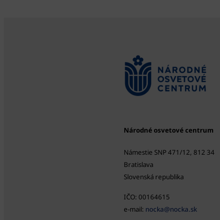
Národné osvetové centrum
Námestie SNP 471/12, 812 34
Bratislava
Slovenská republika
IČO: 00164615
e-mail:
nocka@nocka.sk