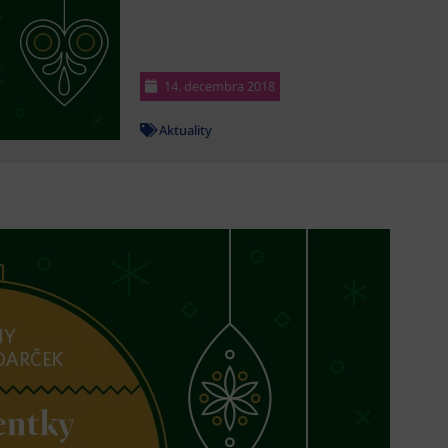
14. decembra 2018
Aktuality