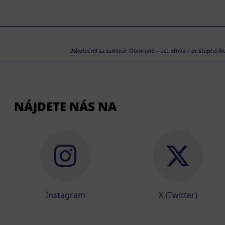
Uskutočnil sa seminár Otvorené – ústretové – prístupné (kul
NÁJDETE NÁS NA
Instagram
X (Twitter)