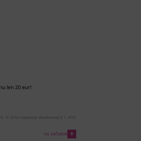
nu len 20 eur!
14. 12. 2018 a naposledy aktualizovaný 8. 1. 2019.
na začiatok