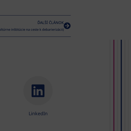
ĎALŠÍ ČLÁNOK
túrne inštitúcie na ceste k debarierizácii)
LinkedIn