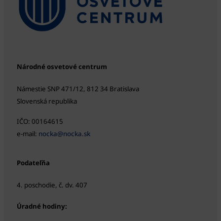
Národné osvetové centrum
Námestie SNP 471/12, 812 34 Bratislava
Slovenská republika
IČO: 00164615
e-mail:
nocka@nocka.sk
Podateľňa
4. poschodie, č. dv. 407
Úradné hodiny: