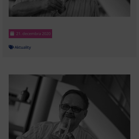
21. decembra 2020
Aktuality