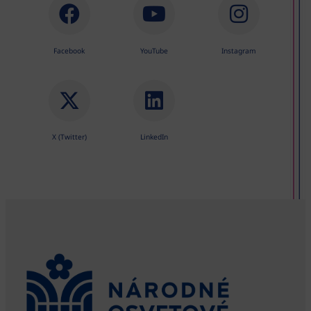
Facebook
YouTube
Instagram
X (Twitter)
LinkedIn