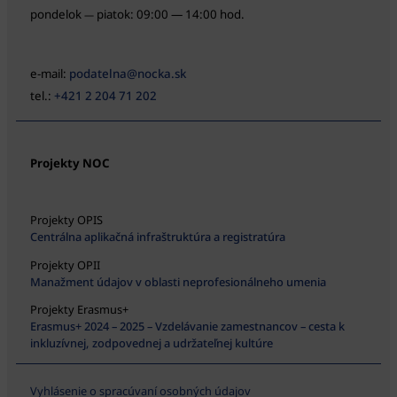
pondelok
piatok: 09:00 — 14:00 hod.
—
e-mail:
podatelna@nocka.sk
tel.:
+421 2 204 71 202
Projekty NOC
Projekty OPIS
Centrálna aplikačná infraštruktúra a registratúra
Projekty OPII
Manažment údajov v oblasti neprofesionálneho umenia
Projekty Erasmus+
Erasmus+ 2024 – 2025 – Vzdelávanie zamestnancov – cesta k
inkluzívnej, zodpovednej a udržateľnej kultúre
Vyhlásenie o spracúvaní osobných údajov