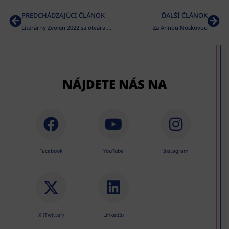
PREDCHÁDZAJÚCI ČLÁNOK
ĎALŠÍ ČLÁNOK
Literárny Zvolen 2022 sa otvára verejnosti a víta žánre
Za Annou Noskovou
NÁJDETE NÁS NA
Facebook
YouTube
Instagram
X (Twitter)
LinkedIn