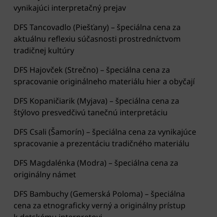
vynikajúci interpretačný prejav
DFS Tancovadlo (Piešťany) – špeciálna cena za
aktuálnu reflexiu súčasnosti prostredníctvom
tradičnej kultúry
DFS Hajovček (Strečno) – špeciálna cena za
spracovanie originálneho materiálu hier a obyčají
DFS Kopaničiarik (Myjava) – špeciálna cena za
štýlovo presvedčivú tanečnú interpretáciu
DFS Csali (Šamorín) – špeciálna cena za vynikajúce
spracovanie a prezentáciu tradičného materiálu
DFS Magdalénka (Modra) – špeciálna cena za
originálny námet
DFS Bambuchy (Gemerská Poloma) – špeciálna
cena za etnograficky verný a originálny prístup
k detskému interpretovi