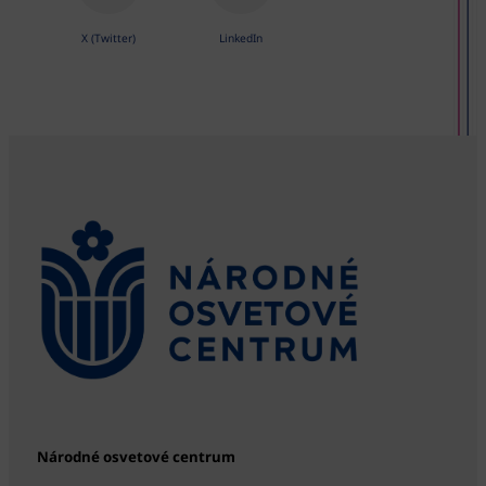
X (Twitter)
LinkedIn
Národné osvetové centrum