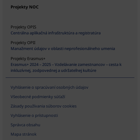
Projekty NOC
Projekty OPIS
Centrálna aplikačná infraštruktúra a registratúra
Projekty OPII
Manažment údajov v oblasti neprofesionálneho umenia
Projekty Erasmus+
Erasmus+ 2024 – 2025 – Vzdelávanie zamestnancov – cesta k
inkluzívnej, zodpovednej a udržateľnej kultúre
Vyhlásenie o spracúvaní osobných údajov
Všeobecné podmienky súťaží
Zásady používania súborov cookies
Vyhlásenie o prístupnosti
Správca obsahu
Mapa stránok