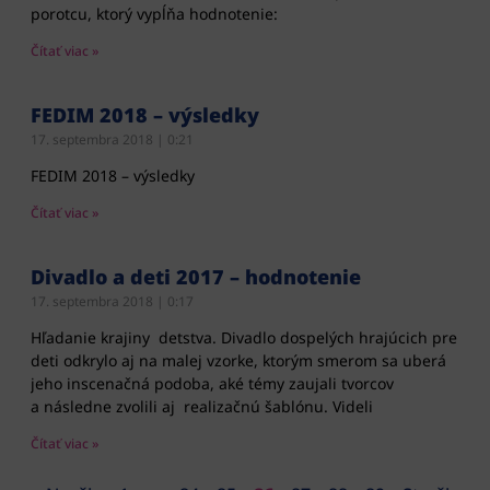
porotcu, ktorý vypĺňa hodnotenie:
Čítať viac »
FEDIM 2018 – výsledky
17. septembra 2018
0:21
FEDIM 2018 – výsledky
Čítať viac »
Divadlo a deti 2017 – hodnotenie
17. septembra 2018
0:17
Hľadanie krajiny detstva. Divadlo dospelých hrajúcich pre
deti odkrylo aj na malej vzorke, ktorým smerom sa uberá
jeho inscenačná podoba, aké témy zaujali tvorcov
a následne zvolili aj realizačnú šablónu. Videli
Čítať viac »