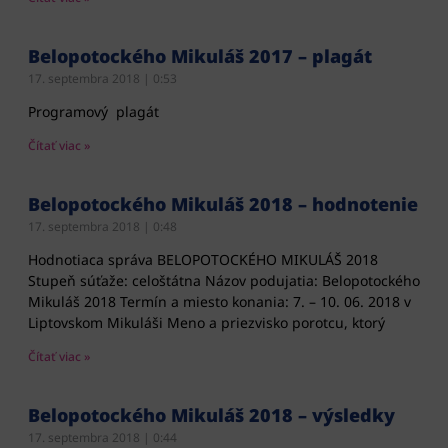
Belopotockého Mikuláš 2017 – plagát
17. septembra 2018
0:53
Programový plagát
Čítať viac »
Belopotockého Mikuláš 2018 – hodnotenie
17. septembra 2018
0:48
Hodnotiaca správa BELOPOTOCKÉHO MIKULÁŠ 2018
Stupeň súťaže: celoštátna Názov podujatia: Belopotockého
Mikuláš 2018 Termín a miesto konania: 7. – 10. 06. 2018 v
Liptovskom Mikuláši Meno a priezvisko porotcu, ktorý
Čítať viac »
Belopotockého Mikuláš 2018 – výsledky
17. septembra 2018
0:44