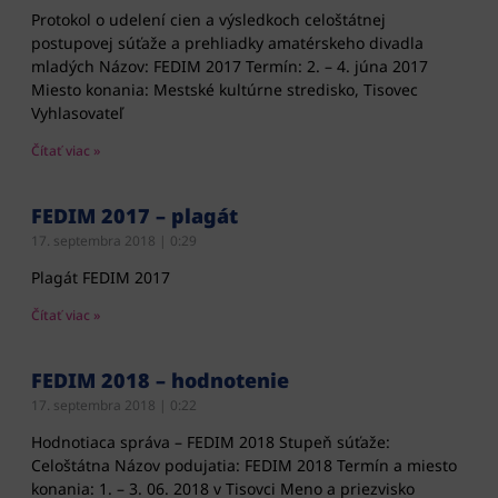
Protokol o udelení cien a výsledkoch celoštátnej
postupovej súťaže a prehliadky amatérskeho divadla
mladých Názov: FEDIM 2017 Termín: 2. – 4. júna 2017
Miesto konania: Mestské kultúrne stredisko, Tisovec
Vyhlasovateľ
Čítať viac »
FEDIM 2017 – plagát
17. septembra 2018
0:29
Plagát FEDIM 2017
Čítať viac »
FEDIM 2018 – hodnotenie
17. septembra 2018
0:22
Hodnotiaca správa – FEDIM 2018 Stupeň súťaže:
Celoštátna Názov podujatia: FEDIM 2018 Termín a miesto
konania: 1. – 3. 06. 2018 v Tisovci Meno a priezvisko