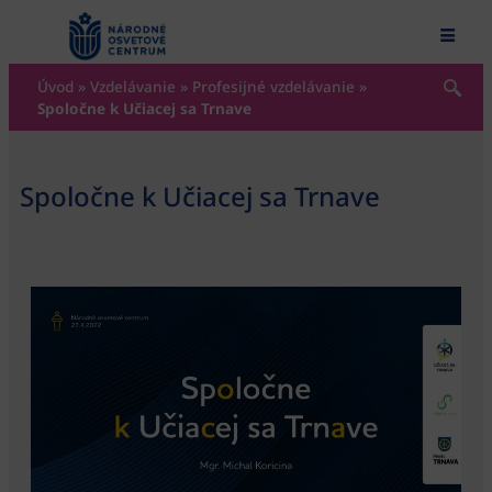
content
Úvod
»
Vzdelávanie
»
Profesijné vzdelávanie
»
Spoločne k Učiacej sa Trnave
Spoločne k Učiacej sa Trnave