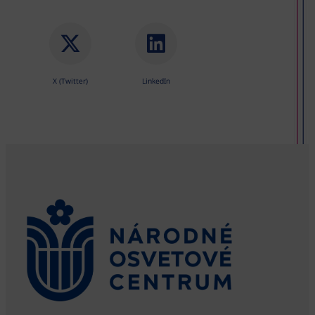
X (Twitter)
LinkedIn