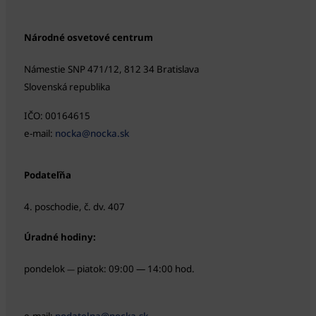
Národné osvetové centrum
Námestie SNP 471/12, 812 34 Bratislava
Slovenská republika
IČO: 00164615
e-mail:
nocka@nocka.sk
Podateľňa
4. poschodie, č. dv. 407
Úradné hodiny:
pondelok
piatok: 09:00 — 14:00 hod.
—