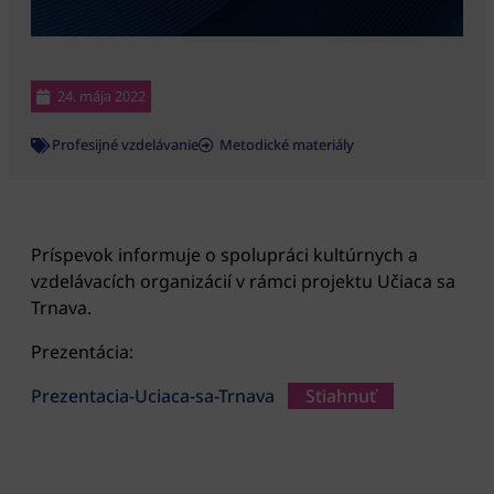
24. mája 2022
Profesijné vzdelávanie
Metodické materiály
Príspevok informuje o spolupráci kultúrnych a
vzdelávacích organizácií v rámci projektu Učiaca sa
Trnava.
Prezentácia:
Prezentacia-Uciaca-sa-Trnava
Stiahnuť