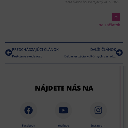
Tento článok bol zverejnený 24. 5. 2022.
na začiatok
PREDCHÁDZAJÚCI ČLÁNOK
ĎALŠÍ ČLÁNOK
Pestujme zvedavosť
Debarierizácia kultúrnych zariadení
NÁJDETE NÁS NA
Facebook
YouTube
Instagram