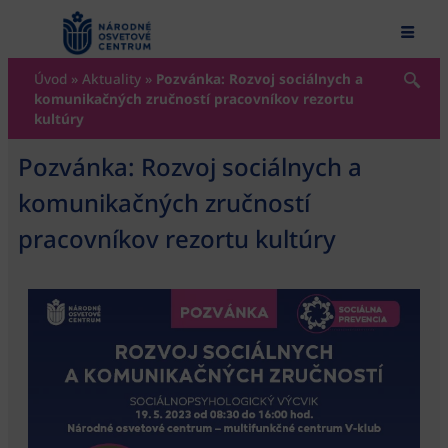
content
Úvod
»
Aktuality
»
Pozvánka: Rozvoj sociálnych a
komunikačných zručností pracovníkov rezortu
kultúry
Pozvánka: Rozvoj sociálnych a
komunikačných zručností
pracovníkov rezortu kultúry