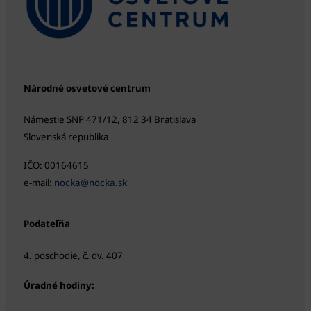
Národné osvetové centrum
Námestie SNP 471/12, 812 34 Bratislava
Slovenská republika
IČO: 00164615
e-mail:
nocka@nocka.sk
Podateľňa
4. poschodie, č. dv. 407
Úradné hodiny: