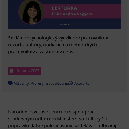
Sociálnopsychologický výcvik pre pracovníkov
rezortu kultúry, riadiacich a metodických
pracovníkov a zástupcov cirkví.
19. apríla 2023
Aktuality
,
Profesijné vzdelávanie
Aktuality
Národné osvetové centrum v spolupráci
s cirkevným odborom Ministerstva kultúry SR
pripravilo ďalšie pokračovanie vzdelávania
Rozvoj