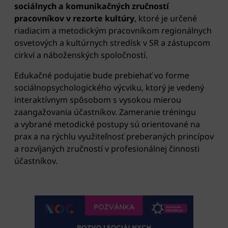
sociálnych a komunikačných zručností
pracovníkov v rezorte kultúry
, ktoré je určené
riadiacim a metodickým pracovníkom regionálnych
osvetových a kultúrnych stredísk v SR a zástupcom
cirkví a náboženských spoločností.
Edukačné podujatie bude prebiehať vo forme
sociálnopsychologického výcviku, ktorý je vedený
interaktívnym spôsobom s vysokou mierou
zaangažovania účastníkov. Zameranie tréningu
a vybrané metodické postupy sú orientované na
prax a na rýchlu využiteľnosť preberaných princípov
a rozvíjaných zručností v profesionálnej činnosti
účastníkov.