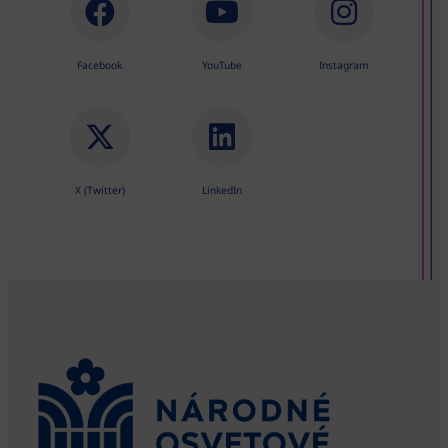
Facebook
YouTube
Instagram
X (Twitter)
LinkedIn