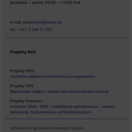
pondelok
piatok: 09:00 — 14:00 hod.
—
e-mail:
podatelna@nocka.sk
tel.:
+421 2 204 71 202
Projekty NOC
Projekty OPIS
Centrálna aplikačná infraštruktúra a registratúra
Projekty OPII
Manažment údajov v oblasti neprofesionálneho umenia
Projekty Erasmus+
Erasmus+ 2024 – 2025 – Vzdelávanie zamestnancov – cesta k
inkluzívnej, zodpovednej a udržateľnej kultúre
Vyhlásenie o spracúvaní osobných údajov