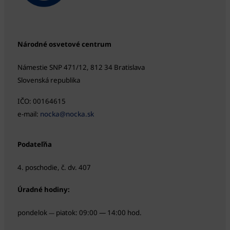
Národné osvetové centrum
Námestie SNP 471/12, 812 34 Bratislava
Slovenská republika
IČO: 00164615
e-mail:
nocka@nocka.sk
Podateľňa
4. poschodie, č. dv. 407
Úradné hodiny:
pondelok
piatok: 09:00 — 14:00 hod.
—