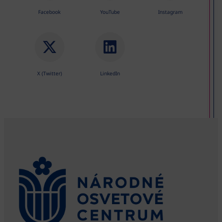
Facebook
YouTube
Instagram
X (Twitter)
LinkedIn