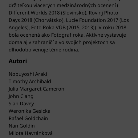
držiteľkou viacerých medzinárodných ocenení (
Different Worlds 2018 (Slovinsko), Rovinj Photo
Days 2018 (Chorvátsko), Lucie Foundation 2017 (Los
Angeles), Foto Roka VÚB (2015, 2013)). V roku 2018
bola ocenená ako Fotograf roka. Aktívne vystavuje
doma aj v zahraničí a vo svojich projektoch sa
dlhodobo venuje téme rodina.
Autori
Nobuyoshi Araki
Timothy Archibald
Julia Margaret Cameron
John Clang
Sian Davey
Weronika Gesicka
Rafael Goldchain
Nan Goldin
Milota Havránková