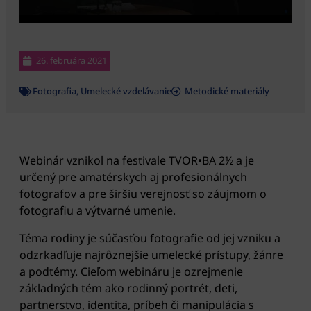
26. februára 2021
Fotografia
,
Umelecké vzdelávanie
Metodické materiály
Webinár vznikol na festivale TVOR•BA 2½ a je
určený pre amatérskych aj profesionálnych
fotografov a pre širšiu verejnosť so záujmom o
fotografiu a výtvarné umenie.
Téma rodiny je súčasťou fotografie od jej vzniku a
odzrkadľuje najrôznejšie umelecké prístupy, žánre
a podtémy. Cieľom webináru je ozrejmenie
základných tém ako rodinný portrét, deti,
partnerstvo, identita, príbeh či manipulácia s