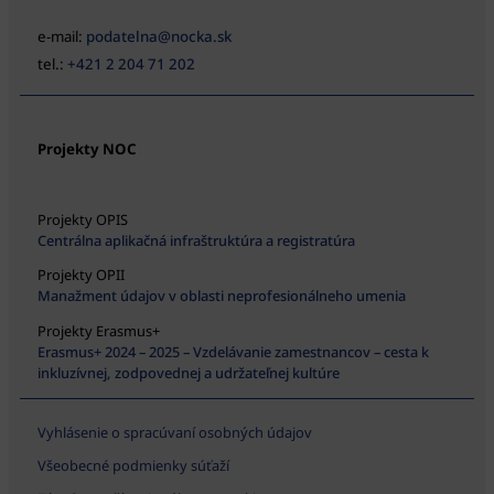
e-mail:
podatelna@nocka.sk
tel.:
+421 2 204 71 202
Projekty NOC
Projekty OPIS
Centrálna aplikačná infraštruktúra a registratúra
Projekty OPII
Manažment údajov v oblasti neprofesionálneho umenia
Projekty Erasmus+
Erasmus+ 2024 – 2025 – Vzdelávanie zamestnancov – cesta k
inkluzívnej, zodpovednej a udržateľnej kultúre
Vyhlásenie o spracúvaní osobných údajov
Všeobecné podmienky súťaží