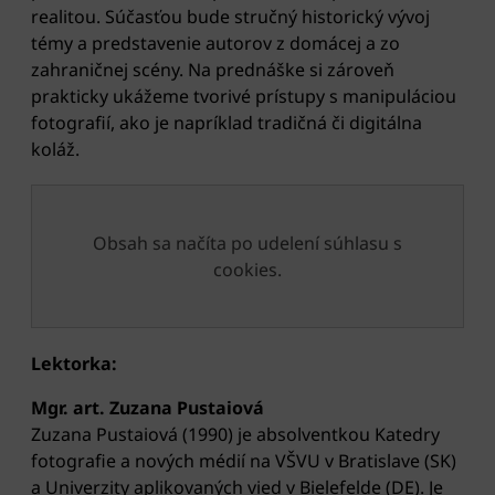
realitou. Súčasťou bude stručný historický vývoj
témy a predstavenie autorov z domácej a zo
zahraničnej scény. Na prednáške si zároveň
prakticky ukážeme tvorivé prístupy s manipuláciou
fotografií, ako je napríklad tradičná či digitálna
koláž.
Obsah sa načíta po udelení súhlasu s
cookies.
Lektorka:
Mgr. art. Zuzana Pustaiová
Zuzana Pustaiová (1990) je absolventkou Katedry
fotografie a nových médií na VŠVU v Bratislave (SK)
a Univerzity aplikovaných vied v Bielefelde (DE). Je