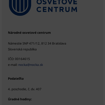
Národné osvetové centrum
Námestie SNP 471/12, 812 34 Bratislava
Slovenská republika
IČO: 00164615
e-mail:
nocka@nocka.sk
Podateľňa
4. poschodie, č. dv. 407
Úradné hodiny: