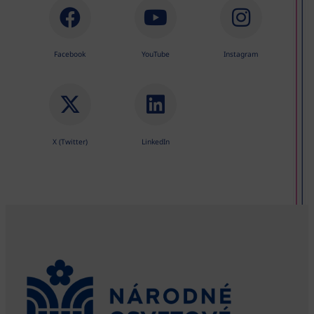
Facebook
YouTube
Instagram
X (Twitter)
LinkedIn