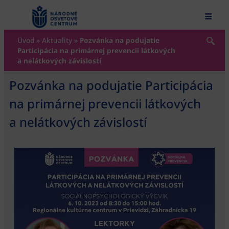
content
Úvod
»
Aktuality
»
Pozvánka na podujatie
Participácia na primárnej prevencii látkových
a nelátkových závislostí
Pozvánka na podujatie Participácia
na primárnej prevencii látkových
a nelátkových závislostí