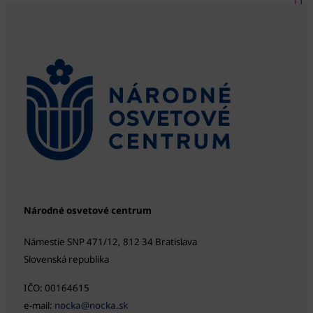
Národné osvetové centrum
Námestie SNP 471/12, 812 34 Bratislava
Slovenská republika
IČO: 00164615
e-mail:
nocka@nocka.sk