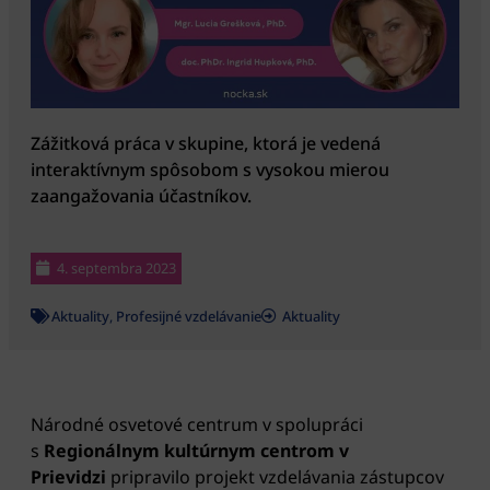
Zážitková práca v skupine, ktorá je vedená
interaktívnym spôsobom s vysokou mierou
zaangažovania účastníkov.
4. septembra 2023
Aktuality
,
Profesijné vzdelávanie
Aktuality
Národné osvetové centrum v spolupráci
s
Regionálnym kultúrnym centrom v
Prievidzi
pripravilo projekt vzdelávania zástupcov