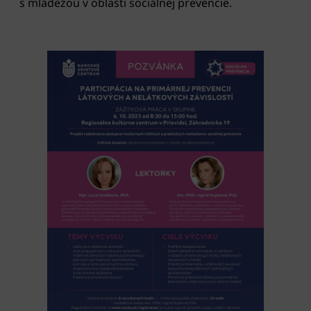
s mládežou v oblasti sociálnej prevencie.