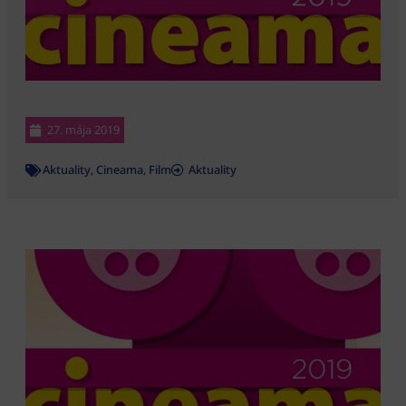
27. mája 2019
Aktuality
,
Cineama
,
Film
Aktuality