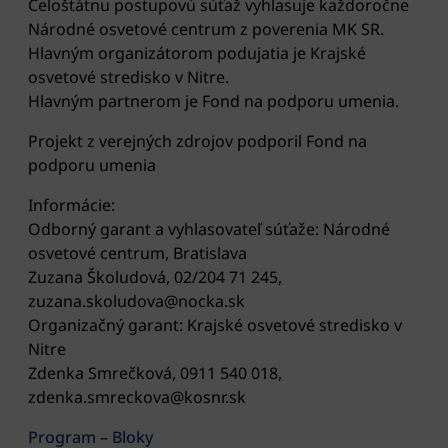
Celoštátnu postupovú súťaž vyhlasuje každoročne
Národné osvetové centrum z poverenia MK SR.
Hlavným organizátorom podujatia je Krajské
osvetové stredisko v Nitre.
Hlavným partnerom je Fond na podporu umenia.
Projekt z verejných zdrojov podporil Fond na
podporu umenia
Informácie:
Odborný garant a vyhlasovateľ súťaže: Národné
osvetové centrum, Bratislava
Zuzana Školudová, 02/204 71 245,
zuzana.skoludova@nocka.sk
Organizačný garant: Krajské osvetové stredisko v
Nitre
Zdenka Smrečková, 0911 540 018,
zdenka.smreckova@kosnr.sk
Program – Bloky