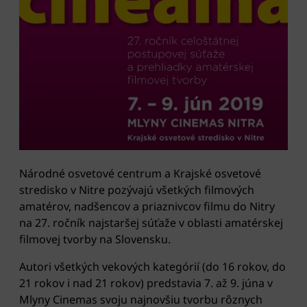
Národné osvetové centrum a Krajské osvetové
stredisko v Nitre pozývajú všetkých filmových
amatérov, nadšencov a priaznivcov filmu do Nitry
na 27. ročník najstaršej súťaže v oblasti amatérskej
filmovej tvorby na Slovensku.
Autori všetkých vekových kategórií (do 16 rokov, do
21 rokov i nad 21 rokov) predstavia 7. až 9. júna v
Mlyny Cinemas svoju najnovšiu tvorbu rôznych