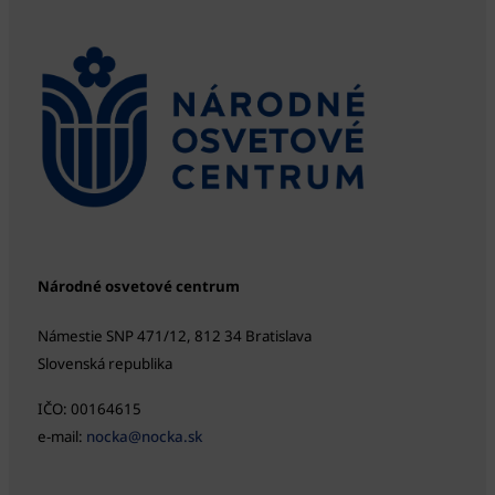
Národné osvetové centrum
Námestie SNP 471/12, 812 34 Bratislava
Slovenská republika
IČO: 00164615
e-mail:
nocka@nocka.sk