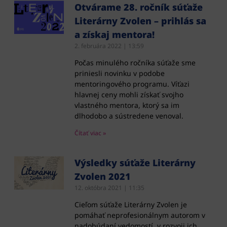
Otvárame 28. ročník súťaže
Literárny Zvolen – prihlás sa
a získaj mentora!
2. februára 2022
13:59
Počas minulého ročníka súťaže sme
priniesli novinku v podobe
mentoringového programu. Víťazi
hlavnej ceny mohli získať svojho
vlastného mentora, ktorý sa im
dlhodobo a sústredene venoval.
Čítať viac »
Výsledky súťaže Literárny
Zvolen 2021
12. októbra 2021
11:35
Cieľom súťaže Literárny Zvolen je
pomáhať neprofesionálnym autorom v
nadobúdaní vedomostí, v rozvoji ich