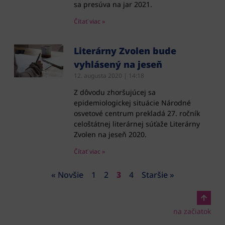
sa presúva na jar 2021.
Čítať viac »
Literárny Zvolen bude
vyhlásený na jeseň
12. augusta 2020
14:18
Z dôvodu zhoršujúcej sa
epidemiologickej situácie Národné
osvetové centrum prekladá 27. ročník
celoštátnej literárnej súťaže Literárny
Zvolen na jeseň 2020.
Čítať viac »
« Novšie
1
2
3
4
Staršie »
na začiatok