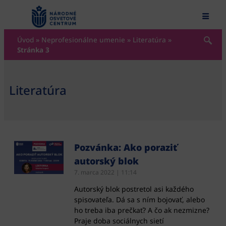
content
Úvod
»
Neprofesionálne umenie
»
Literatúra
»
Stránka 3
Literatúra
Pozvánka: Ako poraziť
autorský blok
7. marca 2022
11:14
Autorský blok postretol asi každého
spisovateľa. Dá sa s ním bojovať, alebo
ho treba iba prečkať? A čo ak nezmizne?
Praje doba sociálnych sietí