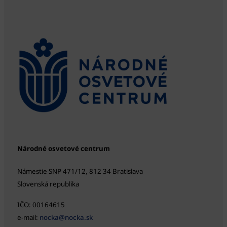
Národné osvetové centrum
Námestie SNP 471/12, 812 34 Bratislava
Slovenská republika
IČO: 00164615
e-mail:
nocka@nocka.sk