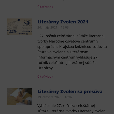
Čítať viac »
Literárny Zvolen 2021
24. mája 2021
15:03
27. ročník celoštátnej súťaže literárnej
tvorby Národné osvetové centrum v
spolupráci s Krajskou knižnicou Ľudovíta
Štúra vo Zvolene a Literárnym
informačným centrom vyhlasuje 27.
ročník celoštátnej literárnej súťaže
Literárny
Čítať viac »
Literárny Zvolen sa presúva
19. októbra 2020
10:02
Vyhlásenie 27. ročníka celoštátnej
súťaže literárnej tvorby Literárny Zvolen