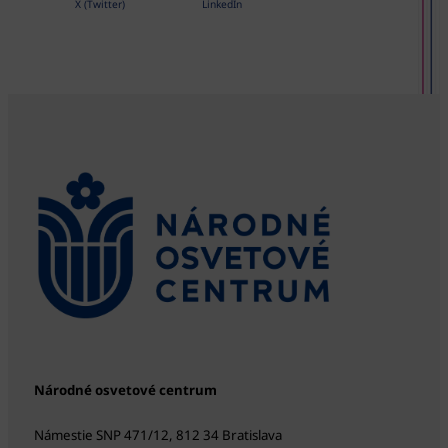
X (Twitter)
LinkedIn
Národné osvetové centrum
Námestie SNP 471/12, 812 34 Bratislava