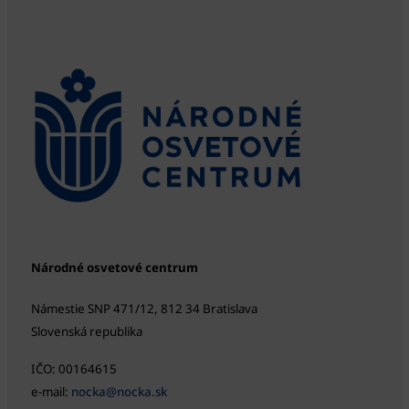
Národné osvetové centrum
Námestie SNP 471/12, 812 34 Bratislava
Slovenská republika
IČO: 00164615
e-mail:
nocka@nocka.sk