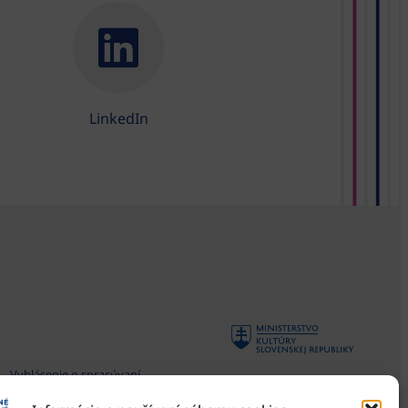
LinkedIn
Vyhlásenie o spracúvaní
osobných údajov