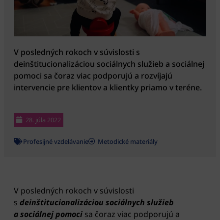
V posledných rokoch v súvislosti s
deinštitucionalizáciou sociálnych služieb a sociálnej
pomoci sa čoraz viac podporujú a rozvíjajú
intervencie pre klientov a klientky priamo v teréne.
28. júla 2022
Profesijné vzdelávanie
Metodické materiály
V posledných rokoch v súvislosti
s
deinštitucionalizáciou sociálnych služieb
a sociálnej pomoci
sa čoraz viac podporujú a