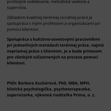
profesijné vzdelávanie, metodické vedenie a
supervízia.
Základom kvalitnej terénnej sociálnej práce je
spolupráca s inými profesiami a organizáciami pri
pomoci klientovi.
Spolupráca s kultúrno-osvetovými pracovníkmi
pri jednotlivých metódach terénnej práce, najmä
nepriamej práce s klientom, je a bude prínosom
pre všetkých zúčastnených na procese pomoci
klientovi.
PhDr. Barbora Kuchárová, PhD, MBA, MPH.
klinická psychologička, psychoterapeutka,
supervízorka, výkonná riaditeľka Prima, o. z.