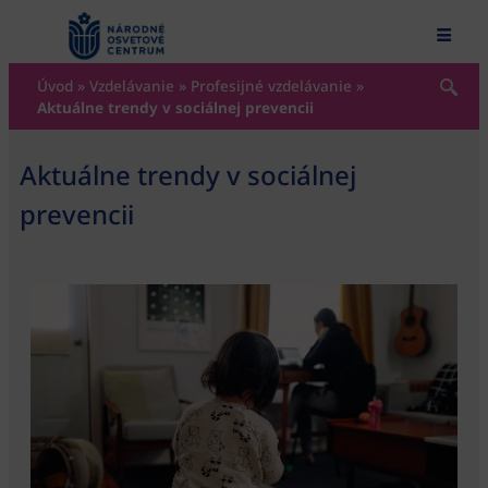
content
Úvod
»
Vzdelávanie
»
Profesijné vzdelávanie
»
Aktuálne trendy v sociálnej prevencii
Aktuálne trendy v sociálnej
prevencii