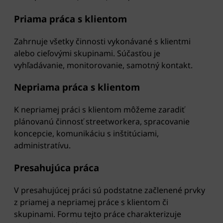
Priama práca s klientom
Zahrnuje všetky činnosti vykonávané s klientmi
alebo cieľovými skupinami. Súčasťou je
vyhľadávanie, monitorovanie, samotný kontakt.
Nepriama práca s klientom
K nepriamej práci s klientom môžeme zaradiť
plánovanú činnosť streetworkera, spracovanie
koncepcie, komunikáciu s inštitúciami,
administratívu.
Presahujúca práca
V presahujúcej práci sú podstatne začlenené prvky
z priamej a nepriamej práce s klientom či
skupinami. Formu tejto práce charakterizuje