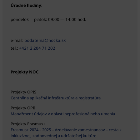
Úradné hodiny:
pondelok
piatok: 09:00 — 14:00 hod.
—
e-mail:
podatelna@nocka.sk
tel.:
+421 2 204 71 202
Projekty NOC
Projekty OPIS
Centrálna aplikačná infraštruktúra a registratúra
Projekty OPII
Manažment údajov v oblasti neprofesionálneho umenia
Projekty Erasmus+
Erasmus+ 2024 – 2025 – Vzdelávanie zamestnancov – cesta k
inkluzívnej, zodpovednej a udržateľnej kultúre