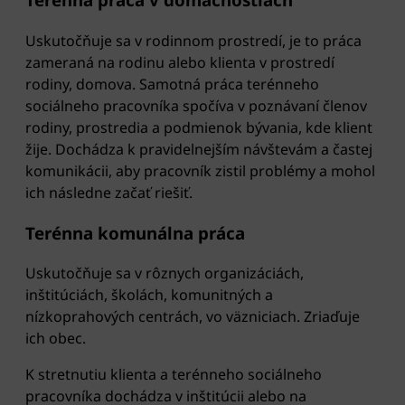
Uskutočňuje sa v rodinnom prostredí, je to práca
zameraná na rodinu alebo klienta v prostredí
rodiny, domova. Samotná práca terénneho
sociálneho pracovníka spočíva v poznávaní členov
rodiny, prostredia a podmienok bývania, kde klient
žije. Dochádza k pravidelnejším návštevám a častej
komunikácii, aby pracovník zistil problémy a mohol
ich následne začať riešiť.
Terénna komunálna práca
Uskutočňuje sa v rôznych organizáciách,
inštitúciách, školách, komunitných a
nízkoprahových centrách, vo väzniciach. Zriaďuje
ich obec.
K stretnutiu klienta a terénneho sociálneho
pracovníka dochádza v inštitúcii alebo na