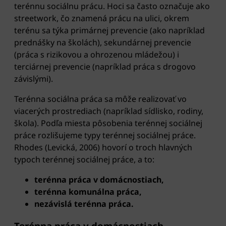
terénnu sociálnu prácu. Hoci sa často označuje ako
streetwork, čo znamená prácu na ulici, okrem
terénu sa týka primárnej prevencie (ako napríklad
prednášky na školách), sekundárnej prevencie
(práca s rizikovou a ohrozenou mládežou) i
terciárnej prevencie (napríklad práca s drogovo
závislými).
Terénna sociálna práca sa môže realizovať vo
viacerých prostrediach (napríklad sídlisko, rodiny,
škola). Podľa miesta pôsobenia terénnej sociálnej
práce rozlišujeme typy terénnej sociálnej práce.
Rhodes (Levická, 2006) hovorí o troch hlavných
typoch terénnej sociálnej práce, a to:
terénna práca v domácnostiach,
terénna komunálna práca,
nezávislá terénna práca.
Terénna práca v domácnostiach