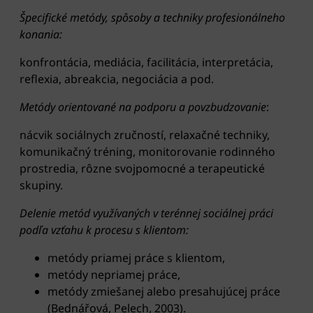
Špecifické metódy, spôsoby a techniky profesionálneho
konania:
konfrontácia, mediácia, facilitácia, interpretácia,
reflexia, abreakcia, negociácia a pod.
Metódy orientované na podporu a povzbudzovanie
:
nácvik sociálnych zručností, relaxačné techniky,
komunikačný tréning, monitorovanie rodinného
prostredia, rôzne svojpomocné a terapeutické
skupiny.
Delenie metód využívaných v terénnej sociálnej práci
podľa vzťahu k procesu s klientom:
metódy priamej práce s klientom,
metódy nepriamej práce,
metódy zmiešanej alebo presahujúcej práce
(Bednářová, Pelech, 2003).