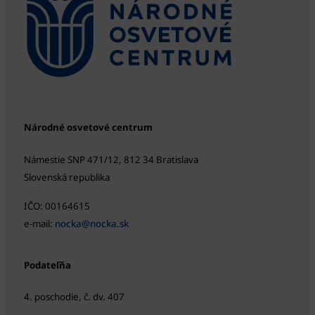
Národné osvetové centrum
Námestie SNP 471/12, 812 34 Bratislava
Slovenská republika
IČO: 00164615
e-mail:
nocka@nocka.sk
Podateľňa
4. poschodie, č. dv. 407