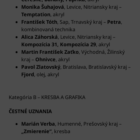
Monika Šuhajová
, Levice, Nitriansky kraj –
Temptation
, akryl
František Tóth
, Sap, Trnavský kraj –
Petra
,
kombinovaná technika
Alica Záhorská
, Levice, Nitriansky kraj
–
Kompozícia 31, Kompozícia 29
, akryl
Martin František Zaťko
, Východná, Žilinský
kraj –
Ohnivce
, akryl
Pavol Zlatovský
, Bratislava, Bratislavský kraj –
Fjord
, olej, akryl
Kategória B – KRESBA A GRAFIKA
ČESTNÉ UZNANIA
Marián Verba
, Humenné, Prešovský kraj –
„Zmierenie“
, kresba