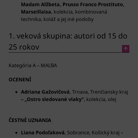
Madam Alžbeta, Prusso Franco Prostituto,
Marseillaisa
, kolekcia, kombinovaná
technika, koláž a jej iné podoby
1. veková skupina: autori od 15 do
25 rokov
Kategória A – MAĽBA
OCENENÍ
Adriana Gažovičová
, Trnava, Trenčiansky kraj
– „Ostro sledované vlaky“
, kolekcia, olej
ČESTNÉ UZNANIA
Liana Podoľaková
, Sobrance, Košický kraj –