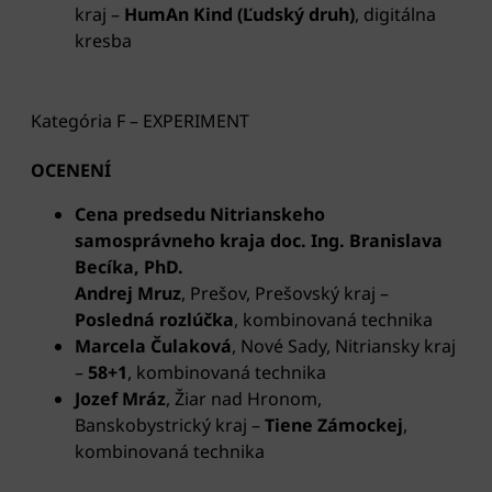
kraj –
HumAn Kind (Ľudský druh)
, digitálna
kresba
Kategória F – EXPERIMENT
OCENENÍ
Cena predsedu Nitrianskeho
samosprávneho kraja doc. Ing. Branislava
Becíka, PhD.
Andrej Mruz
, Prešov, Prešovský kraj –
Posledná rozlúčka
, kombinovaná technika
Marcela Čulaková
, Nové Sady, Nitriansky kraj
–
58+1
, kombinovaná technika
Jozef Mráz
, Žiar nad Hronom,
Banskobystrický kraj –
Tiene Zámockej
,
kombinovaná technika