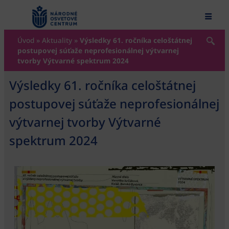
content
Úvod
»
Aktuality
»
Výsledky 61. ročníka celoštátnej
postupovej súťaže neprofesionálnej výtvarnej
tvorby Výtvarné spektrum 2024
Výsledky 61. ročníka celoštátnej
postupovej súťaže neprofesionálnej
výtvarnej tvorby Výtvarné
spektrum 2024