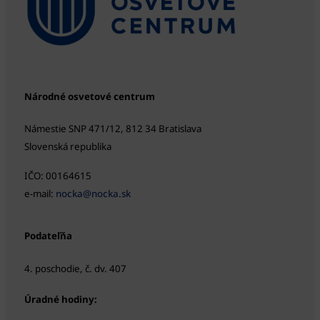
Národné osvetové centrum
Námestie SNP 471/12, 812 34 Bratislava
Slovenská republika
IČO: 00164615
e-mail:
nocka@nocka.sk
Podateľňa
4. poschodie, č. dv. 407
Úradné hodiny: