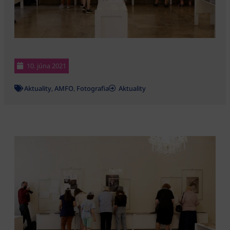
10. júna 2021
Aktuality
,
AMFO
,
Fotografia
Aktuality