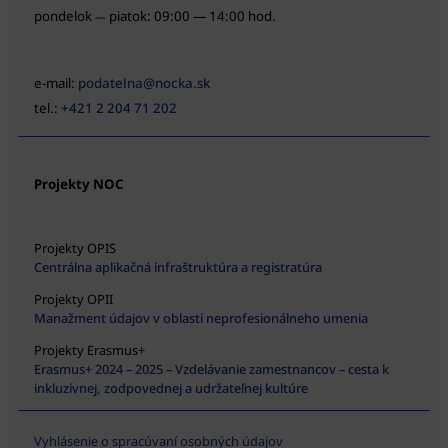
pondelok
piatok: 09:00 — 14:00 hod.
—
e-mail:
podatelna@nocka.sk
tel.:
+421 2 204 71 202
Projekty NOC
Projekty OPIS
Centrálna aplikačná infraštruktúra a registratúra
Projekty OPII
Manažment údajov v oblasti neprofesionálneho umenia
Projekty Erasmus+
Erasmus+ 2024 – 2025 – Vzdelávanie zamestnancov – cesta k
inkluzívnej, zodpovednej a udržateľnej kultúre
Vyhlásenie o spracúvaní osobných údajov