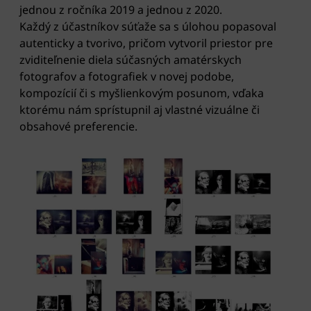
jednou z ročníka 2019 a jednou z 2020.
Každý z účastníkov súťaže sa s úlohou popasoval
autenticky a tvorivo, pričom vytvoril priestor pre
zviditeľnenie diela súčasných amatérskych
fotografov a fotografiek v novej podobe,
kompozícií či s myšlienkovým posunom, vďaka
ktorému nám sprístupnil aj vlastné vizuálne či
obsahové preferencie.