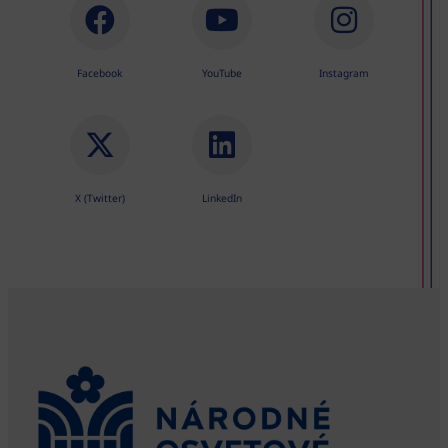
Facebook
YouTube
Instagram
X (Twitter)
LinkedIn