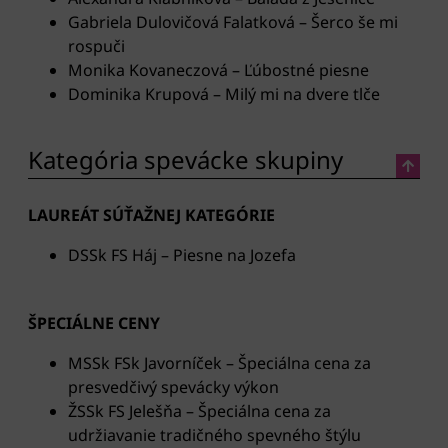
Gabriela Dulovičová Falatková – Šerco še mi
rospuči
Monika Kovaneczová – Ľúbostné piesne
Dominika Krupová – Milý mi na dvere tlče
Kategória spevácke skupiny
LAUREÁT SÚŤAŽNEJ KATEGÓRIE
DSSk FS Háj – Piesne na Jozefa
ŠPECIÁLNE CENY
MSSk FSk Javorníček – Špeciálna cena za
presvedčivý spevácky výkon
ŽSSk FS Jelešňa – Špeciálna cena za
udržiavanie tradičného spevného štýlu