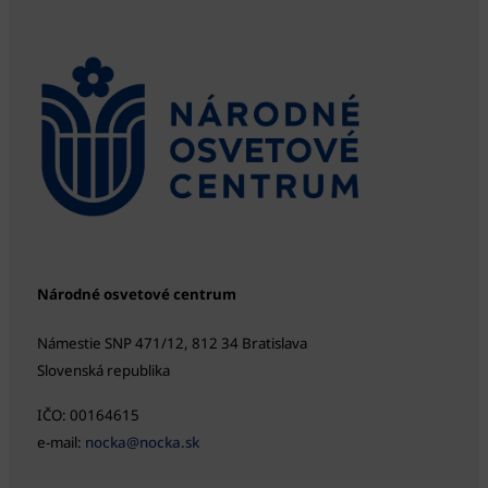
Národné osvetové centrum
Námestie SNP 471/12, 812 34 Bratislava
Slovenská republika
IČO: 00164615
e-mail:
nocka@nocka.sk