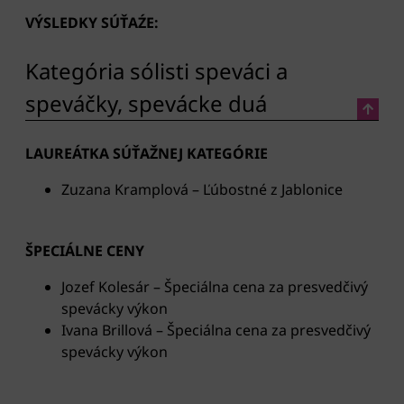
VÝSLEDKY SÚŤAŹE:
Kategória sólisti speváci a
speváčky, spevácke duá
LAUREÁTKA SÚŤAŽNEJ KATEGÓRIE
Zuzana Kramplová – Ľúbostné z Jablonice
ŠPECIÁLNE CENY
Jozef Kolesár – Špeciálna cena za presvedčivý
spevácky výkon
Ivana Brillová – Špeciálna cena za presvedčivý
spevácky výkon