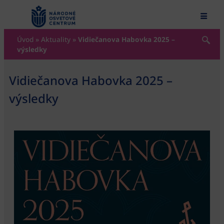
content
Úvod
»
Aktuality
»
Vidiečanova Habovka 2025 –
výsledky
Vidiečanova Habovka 2025 –
výsledky