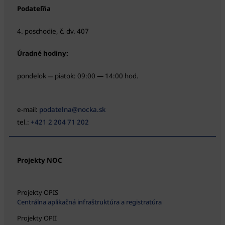
Podateľňa
4. poschodie, č. dv. 407
Úradné hodiny:
pondelok
piatok: 09:00 — 14:00 hod.
—
e-mail:
podatelna@nocka.sk
tel.:
+421 2 204 71 202
Projekty NOC
Projekty OPIS
Centrálna aplikačná infraštruktúra a registratúra
Projekty OPII