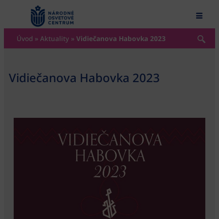
content
Úvod
»
Aktuality
»
Vidiečanova Habovka 2023
Vidiečanova Habovka 2023