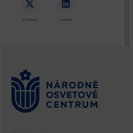
X (Twitter)
LinkedIn