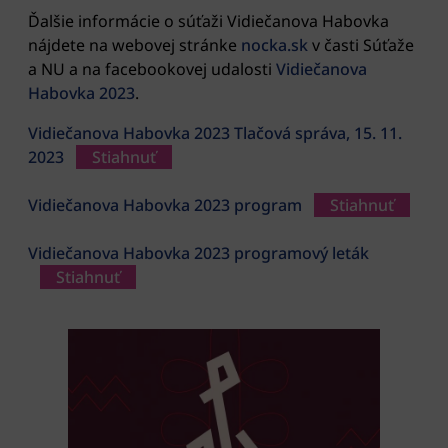
Ďalšie informácie o súťaži Vidiečanova Habovka
nájdete na webovej stránke
nocka.sk
v časti Súťaže
a NU a na facebookovej udalosti
Vidiečanova
Habovka 2023
.
Vidiečanova Habovka 2023 Tlačová správa, 15. 11.
2023
Stiahnuť
Vidiečanova Habovka 2023 program
Stiahnuť
Vidiečanova Habovka 2023 programový leták
Stiahnuť