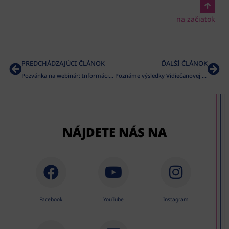
na začiatok
PREDCHÁDZAJÚCI ČLÁNOK
ĎALŠÍ ČLÁNOK
Pozvánka na webinár: Informácie v premenlivom svete médií
Poznáme výsledky Vidiečanovej Habovky 2023
NÁJDETE NÁS NA
Facebook
YouTube
Instagram