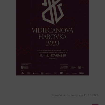
Tento článok bol zverejnený 15. 11. 2023.