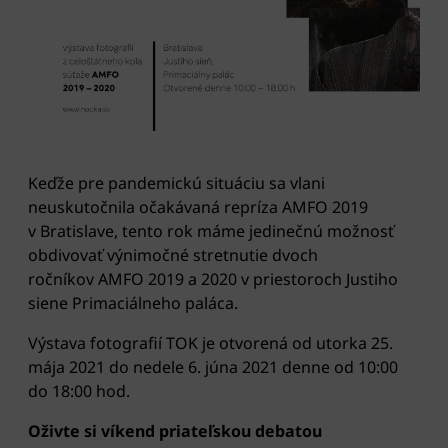
Keďže pre pandemickú situáciu sa vlani
neuskutočnila očakávaná repríza AMFO 2019
v Bratislave, tento rok máme jedinečnú možnosť
obdivovať výnimočné stretnutie dvoch
ročníkov AMFO 2019 a 2020 v priestoroch Justiho
siene Primaciálneho paláca.
Výstava fotografií TOK je otvorená od utorka 25.
mája 2021 do nedele 6. júna 2021 denne od 10:00
do 18:00 hod.
Oživte si víkend priateľskou debatou