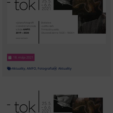
18. mája 2021
Aktuality
,
AMFO
,
Fotografia
Aktuality