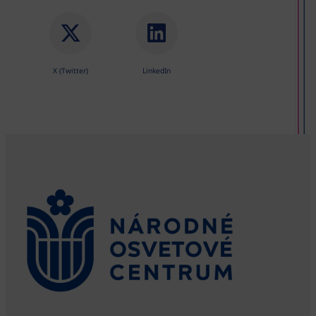
X (Twitter)
LinkedIn