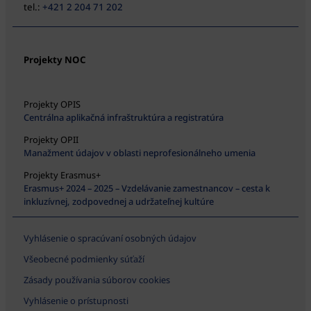
tel.:
+421 2 204 71 202
Projekty NOC
Projekty OPIS
Centrálna aplikačná infraštruktúra a registratúra
Projekty OPII
Manažment údajov v oblasti neprofesionálneho umenia
Projekty Erasmus+
Erasmus+ 2024 – 2025 – Vzdelávanie zamestnancov – cesta k
inkluzívnej, zodpovednej a udržateľnej kultúre
Vyhlásenie o spracúvaní osobných údajov
Všeobecné podmienky súťaží
Zásady používania súborov cookies
Vyhlásenie o prístupnosti