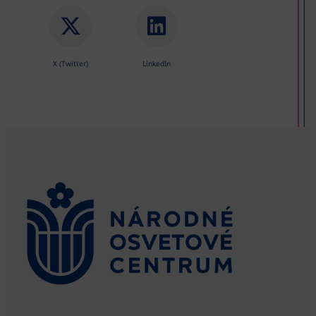
X (Twitter)
LinkedIn