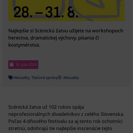
Najlepšie si Scénickú žatvu užijete na workshopoch
herectva, dramatickej výchovy, písania či
kostymérstva.
16. júla 2024
Aktuality
,
Tlačové správy
Aktuality
Scénická žatva už 102 rokov spája
neprofesionálnych divadelníkov z celého Slovenska.
Počas 4-dňového festivalu sa aj tento rok ochotníci
stretnú, odohrajú tie najlepšie inscenácie tejto