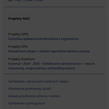
tel.:
+421 2 204 71 202
Projekty NOC
Projekty OPIS
Centrálna aplikačná infraštruktúra a registratúra
Projekty OPII
Manažment údajov v oblasti neprofesionálneho umenia
Projekty Erasmus+
Erasmus+ 2024 – 2025 – Vzdelávanie zamestnancov – cesta k
inkluzívnej, zodpovednej a udržateľnej kultúre
Vyhlásenie o spracúvaní osobných údajov
Všeobecné podmienky súťaží
Zásady používania súborov cookies
Vyhlásenie o prístupnosti