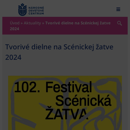
content
Úvod
»
Aktuality
»
Tvorivé dielne na Scénickej žatve
2024
Tvorivé dielne na Scénickej žatve
2024