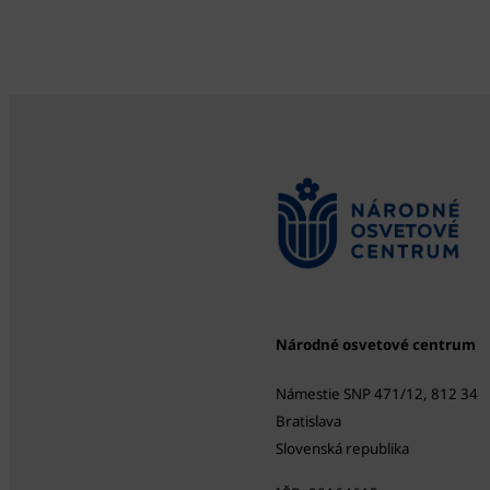
Národné osvetové centrum
Námestie SNP 471/12, 812 34
Bratislava
Slovenská republika