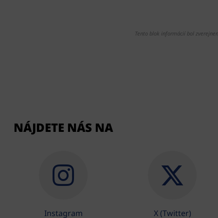
Tento blok informácií bol zverejnen
NÁJDETE NÁS NA
Instagram
X (Twitter)