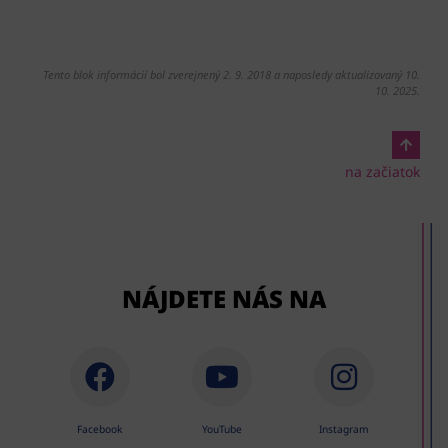
Tento blok informácií bol zverejnený 2. 9. 2018 a naposledy aktualizovaný 10.
10. 2025.
na začiatok
NÁJDETE NÁS NA
Facebook
YouTube
Instagram