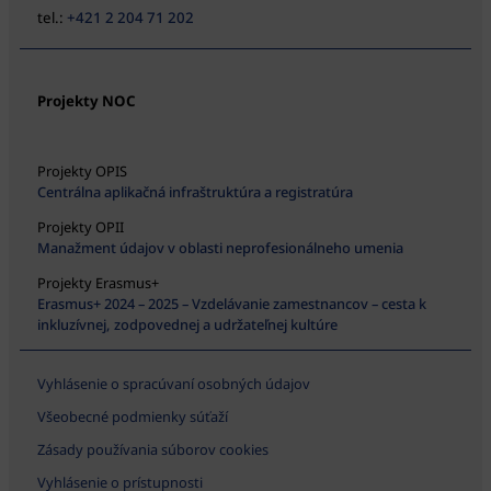
tel.:
+421 2 204 71 202
Projekty NOC
Projekty OPIS
Centrálna aplikačná infraštruktúra a registratúra
Projekty OPII
Manažment údajov v oblasti neprofesionálneho umenia
Projekty Erasmus+
Erasmus+ 2024 – 2025 – Vzdelávanie zamestnancov – cesta k
inkluzívnej, zodpovednej a udržateľnej kultúre
Vyhlásenie o spracúvaní osobných údajov
Všeobecné podmienky súťaží
Zásady používania súborov cookies
Vyhlásenie o prístupnosti