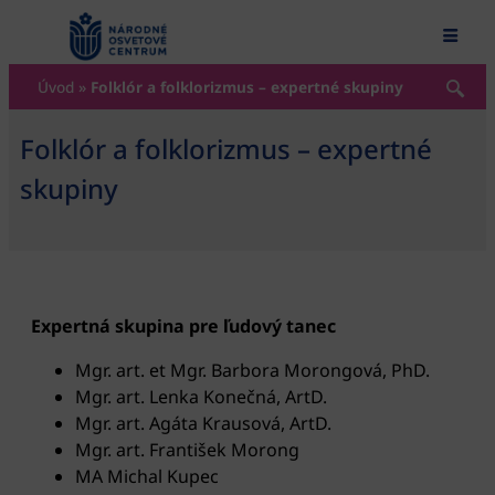
content
Úvod
»
Folklór a folklorizmus – expertné skupiny
Folklór a folklorizmus – expertné
skupiny
Expertná skupina pre ľudový tanec
Mgr. art. et Mgr. Barbora Morongová, PhD.
Mgr. art. Lenka Konečná, ArtD.
Mgr. art. Agáta Krausová, ArtD.
Mgr. art. František Morong
MA Michal Kupec