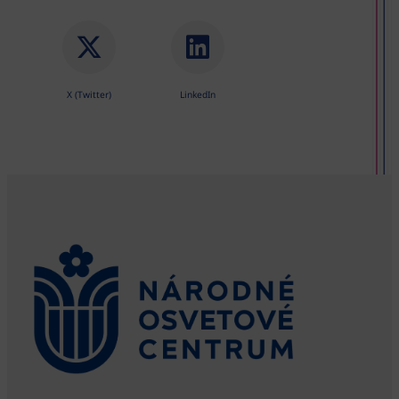
X (Twitter)
LinkedIn