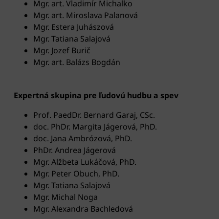
Mgr. art. Vladimír Michalko
Mgr. art. Miroslava Palanová
Mgr. Estera Juhászová
Mgr. Tatiana Salajová
Mgr. Jozef Burič
Mgr. art. Balázs Bogdán
Expertná skupina pre ľudovú hudbu a spev
Prof. PaedDr. Bernard Garaj, CSc.
doc. PhDr. Margita Jágerová, PhD.
doc. Jana Ambrózová, PhD.
PhDr. Andrea Jágerová
Mgr. Alžbeta Lukáčová, PhD.
Mgr. Peter Obuch, PhD.
Mgr. Tatiana Salajová
Mgr. Michal Noga
Mgr. Alexandra Bachledová