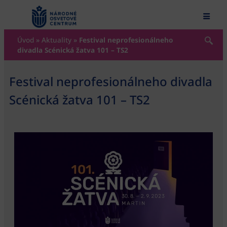
content
Úvod
»
Aktuality
»
Festival neprofesionálneho
divadla Scénická žatva 101 – TS2
Festival neprofesionálneho divadla
Scénická žatva 101 – TS2