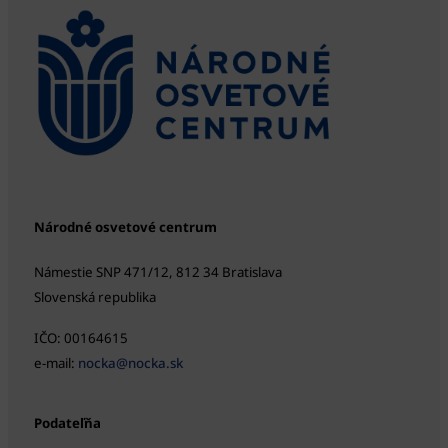
Národné osvetové centrum
Námestie SNP 471/12, 812 34 Bratislava
Slovenská republika
IČO: 00164615
e-mail:
nocka@nocka.sk
Podateľňa