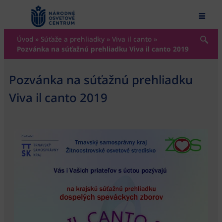
content
Úvod
»
Súťaže a prehliadky
»
Viva il canto
»
Pozvánka na súťažnú prehliadku Viva il canto 2019
Pozvánka na súťažnú prehliadku
Viva il canto 2019