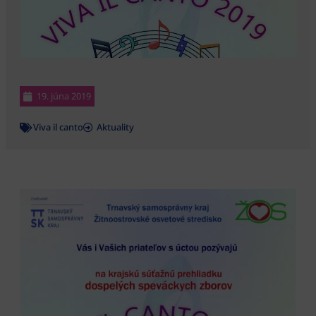
19. júna 2019
Viva il canto
Aktuality