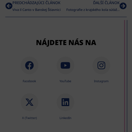
PREDCHÁDZAJÚCI ČLÁNOK
ĎALŠÍ ČLÁNOK
Viva il Canto v Banskej Štiavnici
Fotografie z krajského kola súťaže Viva il canto 2019
NÁJDETE NÁS NA
Facebook
YouTube
Instagram
X (Twitter)
LinkedIn