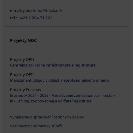
e-mail:
podatelna@nocka.sk
tel.:
+421 2 204 71 202
Projekty NOC
Projekty OPIS
Centrálna aplikačná infraštruktúra a registratúra
Projekty OPII
Manažment údajov v oblasti neprofesionálneho umenia
Projekty Erasmus+
Erasmus+ 2024 – 2025 – Vzdelávanie zamestnancov – cesta k
inkluzívnej, zodpovednej a udržateľnej kultúre
Vyhlásenie o spracúvaní osobných údajov
Všeobecné podmienky súťaží