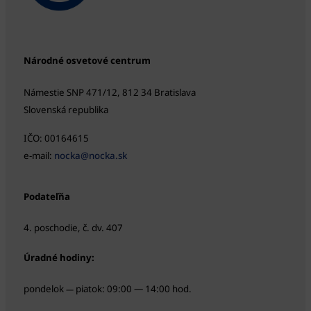
Národné osvetové centrum
Námestie SNP 471/12, 812 34 Bratislava
Slovenská republika
IČO: 00164615
e-mail:
nocka@nocka.sk
Podateľňa
4. poschodie, č. dv. 407
Úradné hodiny:
pondelok
piatok: 09:00 — 14:00 hod.
—