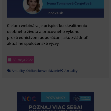
Cieľom webinára je prispieť ku skvalitneniu
osobného života a pracovného výkonu
prostredníctvom odporúčaní, ako zvládnuť
aktuálne spoločenské výzvy.
30. mája 2022
Aktuality
,
Občianske vzdelávanie
Aktuality