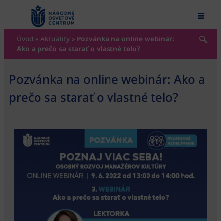
content
Úvod
»
Aktuality
»
Pozvánka na online webinár:
Ako a prečo sa starať o vlastné telo?
Pozvánka na online webinár: Ako a
prečo sa starať o vlastné telo?