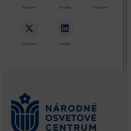
Facebook
YouTube
Instagram
X (Twitter)
LinkedIn